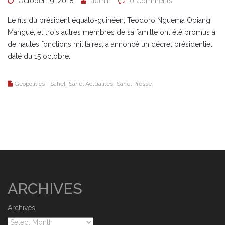
October 19, 2018
admin
0 Comments
Le fils du président équato-guinéen, Teodoro Nguema Obiang
Mangue, et trois autres membres de sa famille ont été promus à
de hautes fonctions militaires, a annoncé un décret présidentiel
daté du 15 octobre.
,
,
Geopolitics - Sahel
Sahel Actualites
Sahel Presse
ARCHIVES
Archives