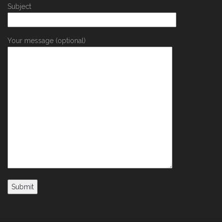
Subject
Your message (optional)