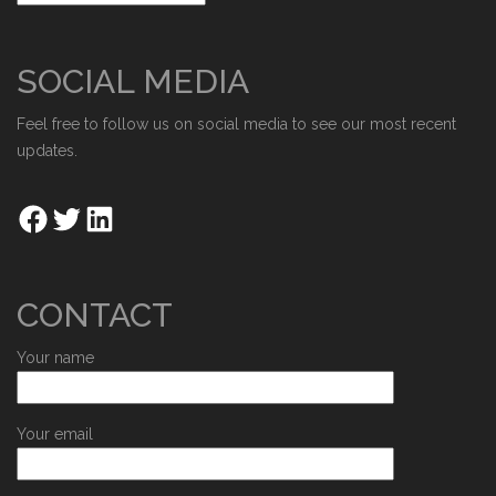
SOCIAL MEDIA
Feel free to follow us on social media to see our most recent
updates.
CONTACT
Your name
Your email