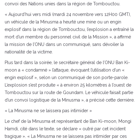
convoi des Nations unies dans la région de Tombouctou.
« Aujourd’hui vers midi (mardi 24 novembre vers 12H00 GMT),
un véhicule de la Minusma a heurté une mine ou un engin
explosif dans la région de Tombouctou, l’explosion a entraîné la
mort d’un membre du personnel civil de la Mission », a affirmé
la mission de l’ONU dans un communiqué, sans dévoiler la
nationalité de la victime.
Plus tard dans la soirée, le secrétaire général de l’ONU Ban Ki-
moon a « condamné » l’attaque, évoquant l’utilisation d’un «
engin explosif », selon un communiqué de son porte-parole.
L’explosion s’est produite « à environ 25 kilomètres à l’ouest de
Tombouctou sur la route de Goundam. Le véhicule faisait partie
d’un convoi logistique de la Minusma », a précisé cette dernière.
« La Minusma ne se laissera pas intimider »
Le chef de la Minusma et représentant de Ban Ki-moon, Mongi
Hamdi, cité dans le texte, se déclare « outré par cet incident
tragique ». « La Minusma ne se laissera pas intimider par ces