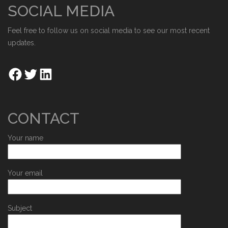
SOCIAL MEDIA
Feel free to follow us on social media to see our most recent
updates.
CONTACT
Your name
Your email
Subject