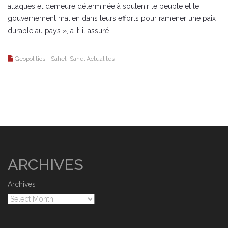
attaques et demeure déterminée à soutenir le peuple et le
gouvernement malien dans leurs efforts pour ramener une paix
durable au pays », a-t-il assuré.
,
Geopolitics - Sahel
Sahel Actualites
ARCHIVES
Archives