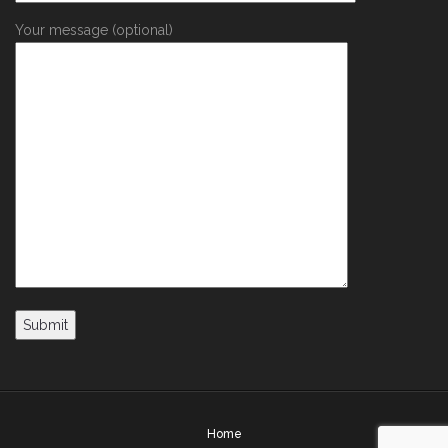
Your message (optional)
Home