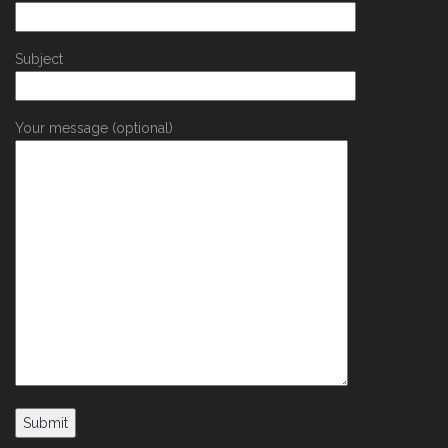
Subject
Your message (optional)