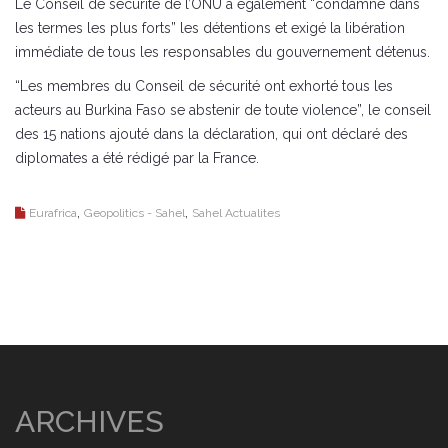
Le Conseil de sécurité de l’ONU a également “condamné dans
les termes les plus forts” les détentions et exigé la libération
immédiate de tous les responsables du gouvernement détenus.
“Les membres du Conseil de sécurité ont exhorté tous les
acteurs au Burkina Faso se abstenir de toute violence”, le conseil
des 15 nations ajouté dans la déclaration, qui ont déclaré des
diplomates a été rédigé par la France.
,
,
Eurafrica
Geopolitics - Sahel
Sahel Actualites
ARCHIVES