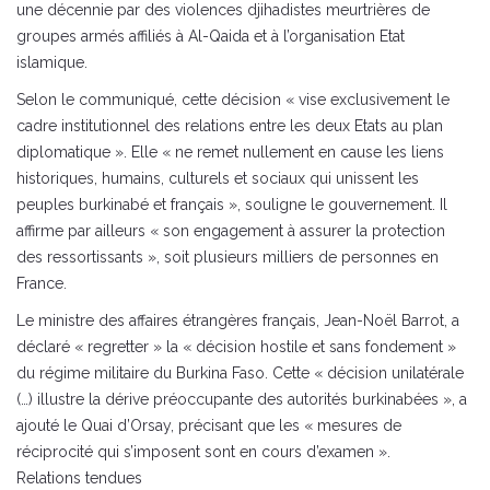
une décennie par des violences djihadistes meurtrières de
groupes armés affiliés à Al-Qaida et à l’organisation Etat
islamique.
Selon le communiqué, cette décision « vise exclusivement le
cadre institutionnel des relations entre les deux Etats au plan
diplomatique ». Elle « ne remet nullement en cause les liens
historiques, humains, culturels et sociaux qui unissent les
peuples burkinabé et français », souligne le gouvernement. Il
affirme par ailleurs « son engagement à assurer la protection
des ressortissants », soit plusieurs milliers de personnes en
France.
Le ministre des affaires étrangères français, Jean-Noël Barrot, a
déclaré « regretter » la « décision hostile et sans fondement »
du régime militaire du Burkina Faso. Cette « décision unilatérale
(…) illustre la dérive préoccupante des autorités burkinabées », a
ajouté le Quai d’Orsay, précisant que les « mesures de
réciprocité qui s’imposent sont en cours d’examen ».
Relations tendues