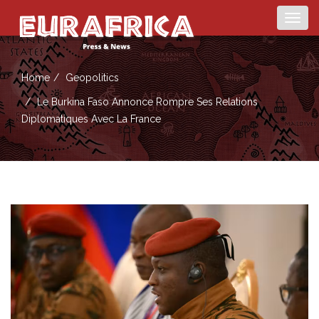
Togg
navig
Home
Geopolitics
Le Burkina Faso Annonce Rompre Ses Relations
Diplomatiques Avec La France