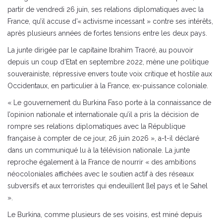
partir de vendredi 26 juin, ses relations diplomatiques avec la
France, qu’il accuse d’« activisme incessant » contre ses intérêts,
après plusieurs années de fortes tensions entre les deux pays.
La junte dirigée par le capitaine Ibrahim Traoré, au pouvoir
depuis un coup d’Etat en septembre 2022, mène une politique
souverainiste, répressive envers toute voix critique et hostile aux
Occidentaux, en particulier à la France, ex-puissance coloniale.
« Le gouvernement du Burkina Faso porte à la connaissance de
l’opinion nationale et internationale qu’il a pris la décision de
rompre ses relations diplomatiques avec la République
française à compter de ce jour, 26 juin 2026 », a-t-il déclaré
dans un communiqué lu à la télévision nationale. La junte
reproche également à la France de nourrir « des ambitions
néocoloniales affichées avec le soutien actif à des réseaux
subversifs et aux terroristes qui endeuillent [le] pays et le Sahel
».
Le Burkina, comme plusieurs de ses voisins, est miné depuis