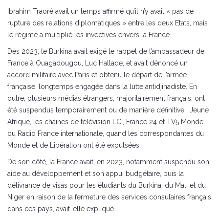
Ibrahim Traoré avait un temps affirmé qu’il n’y avait « pas de
rupture des relations diplomatiques » entre les deux Etats, mais
le régime a multiplié les invectives envers la France.
Dès 2023, le Burkina avait exigé le rappel de l’ambassadeur de
France à Ouagadougou, Luc Hallade, et avait dénoncé un
accord militaire avec Paris et obtenu le départ de l’armée
française, longtemps engagée dans la lutte antidjihadiste. En
outre, plusieurs médias étrangers, majoritairement français, ont
été suspendus temporairement ou de manière définitive : Jeune
Afrique, les chaînes de télévision LCI, France 24 et TV5 Monde,
ou Radio France internationale, quand les correspondantes du
Monde et de Libération ont été expulsées.
De son côté, la France avait, en 2023, notamment suspendu son
aide au développement et son appui budgétaire, puis la
délivrance de visas pour les étudiants du Burkina, du Mali et du
Niger en raison de la fermeture des services consulaires français
dans ces pays, avait-elle expliqué.