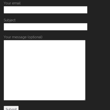
Your email
Subject
Your message (optional)