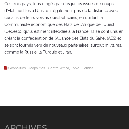
Ces trois pays, tous dirigés par des juntes issues de coups
d’Etat, hostiles à Paris, ont également pris de la distance avec
certains de leurs voisins ouest-africains, en quittant la
Communauté économique des Etats de l’Afrique de l’Ouest
(Cedeao), qu’ils estiment inféodée à la France. Ils se sont unis en
créant la confédération de l’Alliance des Etats du Sahel (AES) et
se sont tournés vers de nouveaux partenaires, surtout militaires,
comme la Russie, la Turquie et l’Iran.
,
,
Geopolitics
Geopolitics - Central Africa
Topic - Politics
ARCHIVES