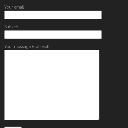
Your email
Subject
Your message (optional)