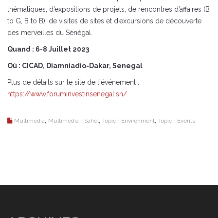
thématiques, d’expositions de projets, de rencontres d’affaires (B
to G, B to B), de visites de sites et d’excursions de découverte
des merveilles du Sénégal.
Quand : 6-8 Juillet 2023
Où : CICAD, Diamniadio-Dakar, Senegal
Plus de détails sur le site de l`événement :
https://www.foruminvestinsenegal.sn/
,
,
,
Multimedia
Multimedia - Sahel
Topic - Environment
Topic - Events