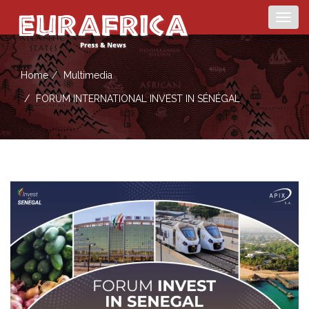
Togg
navig
Home
Multimedia
FORUM INTERNATIONAL INVEST IN SÉNÉGAL