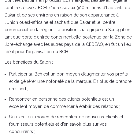
dont les besoins en produits Cosmétiques, Beauté et Hygiène
sont très élevés. BCH s’adresse aux 300 millions d’habitants de
Dakar et de ses environs en raison de son appartenance à
l’Union ouest-africaine et sachant que Dakar et le centre
commercial de la région. La position stratégique du Sénégal en
tant que porte d’entrée concurrentielle, soutenue par la Zone de
libre-échange avec les autres pays de la CEDEAO, en fait un lieu
idéal pour l’organisation du BCH.
Les bénéfices du Salon :
Participer au Bch est un bon moyen d’augmenter vos profils
et de générer une notoriété de la marque. En plus de prendre
un stand ;
Rencontrer en personne des clients potentiels est un
excellent moyen de commencer à établir des relations ;
Un excellent moyen de rencontrer de nouveaux clients et
fournisseurs potentiels et d’en savoir plus sur vos
concurrents ;