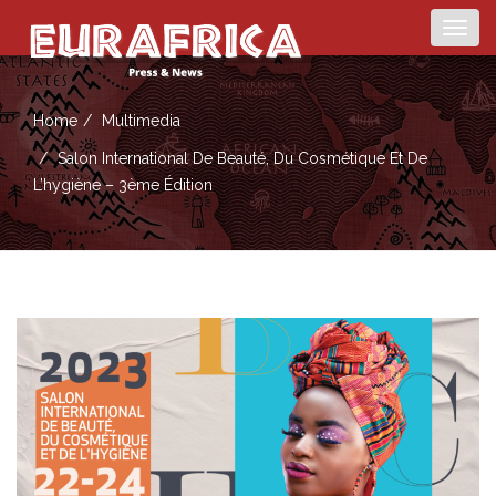
Togg
navig
Home
Multimedia
Salon International De Beauté, Du Cosmétique Et De
L’hygiène – 3ème Édition