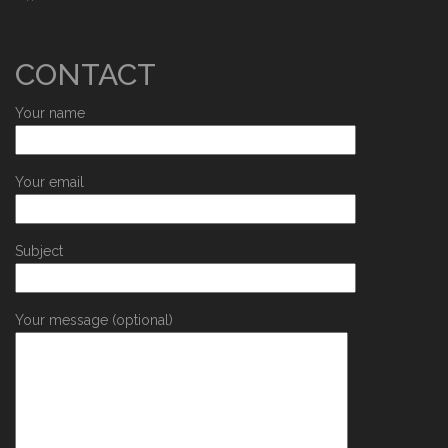
CONTACT
Your name
Your email
Subject
Your message (optional)