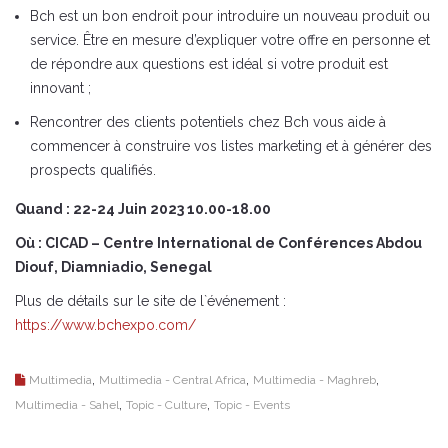
Bch est un bon endroit pour introduire un nouveau produit ou
service. Être en mesure d’expliquer votre offre en personne et
de répondre aux questions est idéal si votre produit est
innovant ;
Rencontrer des clients potentiels chez Bch vous aide à
commencer à construire vos listes marketing et à générer des
prospects qualifiés.
Quand : 22-24 Juin 2023 10.00-18.00
Où : CICAD – Centre International de Conférences Abdou
Diouf, Diamniadio, Senegal
Plus de détails sur le site de l`événement :
https://www.bchexpo.com/
,
,
,
Multimedia
Multimedia - Central Africa
Multimedia - Maghreb
,
,
Multimedia - Sahel
Topic - Culture
Topic - Events