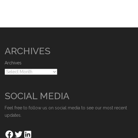
ARCHIVES
Archives
SOCIAL MEDIA
Feel free to follow us on social media to see our most recent
updates.