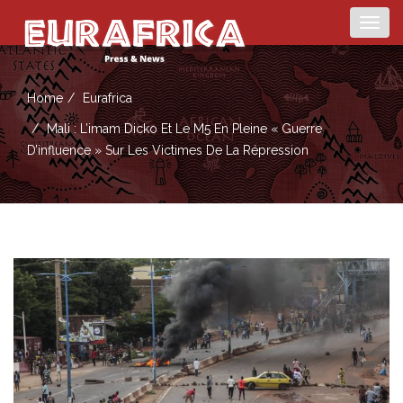
Togg
navig
Home
Eurafrica
Mali : L’imam Dicko Et Le M5 En Pleine « Guerre
D’influence » Sur Les Victimes De La Répression