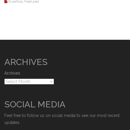
,
Eurafrica
Featured
ARCHIVES
Archives
SOCIAL MEDIA
Feel free to follow us on social media to see our most recent
updates.