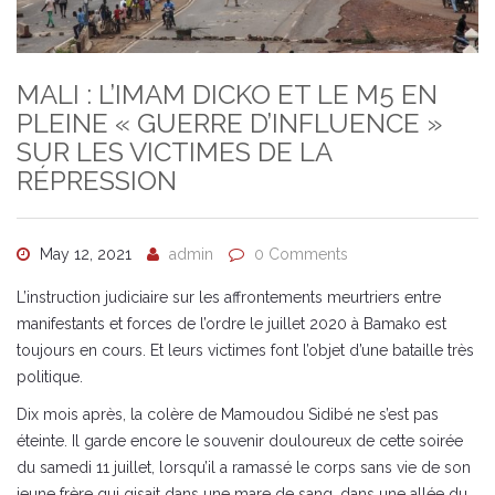
MALI : L’IMAM DICKO ET LE M5 EN
PLEINE « GUERRE D’INFLUENCE »
SUR LES VICTIMES DE LA
RÉPRESSION
May 12, 2021
admin
0 Comments
L’instruction judiciaire sur les affrontements meurtriers entre
manifestants et forces de l’ordre le juillet 2020 à Bamako est
toujours en cours. Et leurs victimes font l’objet d’une bataille très
politique.
Dix mois après, la colère de Mamoudou Sidibé ne s’est pas
éteinte. Il garde encore le souvenir douloureux de cette soirée
du samedi 11 juillet, lorsqu’il a ramassé le corps sans vie de son
jeune frère qui gisait dans une mare de sang, dans une allée du