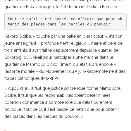
quartier de Badalabougou, le fief de l’imam Dicko à Bamako.
Tout ce qu’il s’est passé, ce n’était que pour ob
tenir des places dans les cercles du pouvoir
Kekoro Sidibé, « touché par une balle en plein cœur », était un
jeune enseignant « profondément religieux », marié et père de
trois enfants. Il avait fait le déplacement depuis le quartier de
Sokorodji où il vivait pour participer à une marche dans le
quartier de Mahmoud Dicko, l’imam qui était alors encore «
l’autorité morale » du Mouvement du 5 juin-Rassemblement des
forces patriotiques (M5-RFP).
« Aujourd’hui, il faut que justice soit rendue, tonne Mamoudou
Sidibé. Il faut que les responsabilités soient déterminées.
L’opinion commence à comprendre que c’était purement
politique : tout ce qu’il s’est passé, ce n’était que pour obtenir
des places dans les cercles du pouvoir. »