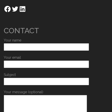
CONTACT
Your name
Your email
Subject
Your message (optional)