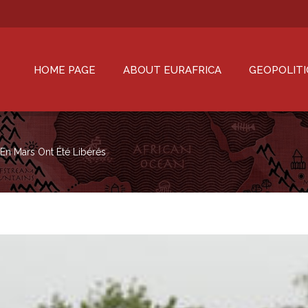
HOME PAGE
ABOUT EURAFRICA
GEOPOLITI
s En Mars Ont Été Libérés