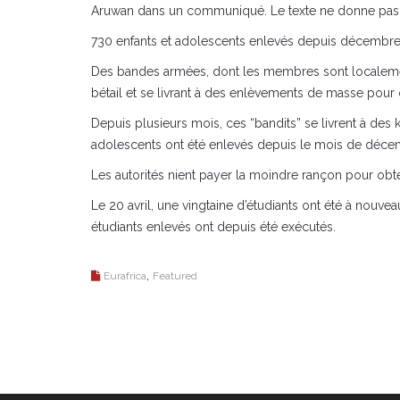
Aruwan dans un communiqué. Le texte ne donne pas de d
730 enfants et adolescents enlevés depuis décembr
Des bandes armées, dont les membres sont localement a
bétail et se livrant à des enlèvements de masse pour
Depuis plusieurs mois, ces “bandits” se livrent à des
adolescents ont été enlevés depuis le mois de décembr
Les autorités nient payer la moindre rançon pour obten
Le 20 avril, une vingtaine d’étudiants ont été à nouve
étudiants enlevés ont depuis été exécutés.
,
Eurafrica
Featured