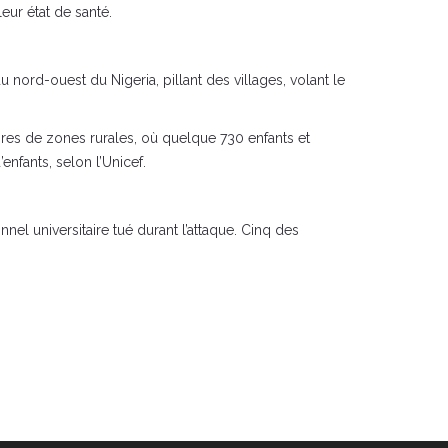
eur état de santé.
nord-ouest du Nigeria, pillant des villages, volant le
ires de zones rurales, où quelque 730 enfants et
nfants, selon l’Unicef.
nel universitaire tué durant l’attaque. Cinq des