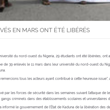
EVÉS EN MARS ONT ÉTÉ LIBÉRÉS
ersité du nord-ouest du Nigeria, 29 étudiants ont été libérées, ont 
pe de 39 enlevés le 11 mars dans leur université du nord-ouest du Nige
una.
remercions tous les acteurs ayant contribué à cette heureuse issue”
é par les forces de sécurité dans les semaines suivant l’attaque de le
gs criminels dans des établissements scolaires et universitaires da
informé le gouvernement de l’État de Kaduna de la libération des der