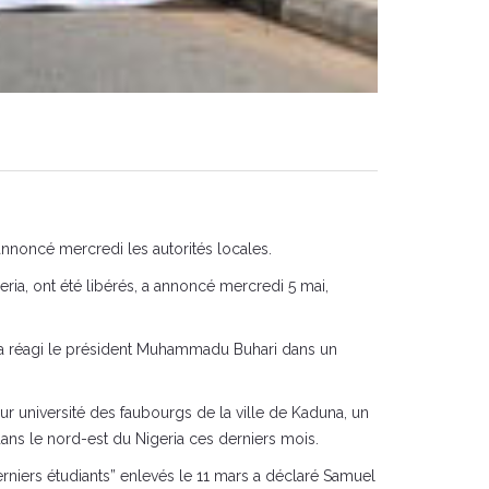
annoncé mercredi les autorités locales.
ria, ont été libérés, a annoncé mercredi 5 mai,
, a réagi le président Muhammadu Buhari dans un
ur université des faubourgs de la ville de Kaduna, un
ns le nord-est du Nigeria ces derniers mois.
niers étudiants” enlevés le 11 mars a déclaré Samuel