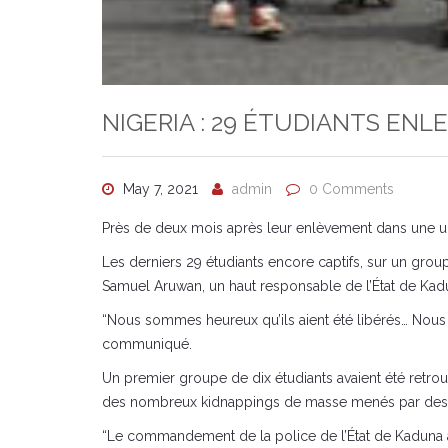
NIGERIA : 29 ÉTUDIANTS ENL
May 7, 2021
admin
0 Comments
Près de deux mois après leur enlèvement dans une univ
Les derniers 29 étudiants encore captifs, sur un grou
Samuel Aruwan, un haut responsable de l’État de Kad
“Nous sommes heureux qu’ils aient été libérés… Nous 
communiqué.
Un premier groupe de dix étudiants avaient été retrouv
des nombreux kidnappings de masse menés par des gan
“Le commandement de la police de l’État de Kaduna a 