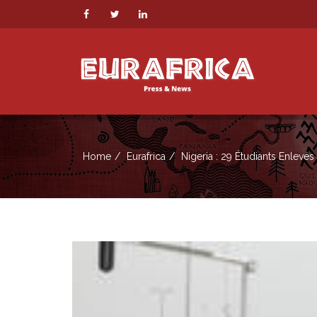
Home
Eurafrica
Nigeria : 29 Étudiants Enlevé