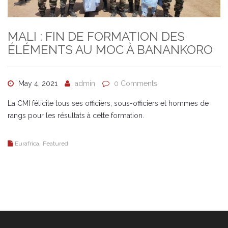
MALI : FIN DE FORMATION DES
ÉLÉMENTS AU MOC À BANANKORO
May 4, 2021
admin
0 Comments
La CMI félicite tous ses officiers, sous-officiers et hommes de
rangs pour les résultats à cette formation.
,
Eurafrica
Featured