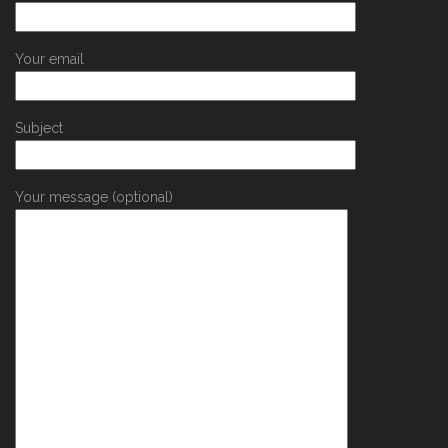
Your email
Subject
Your message (optional)