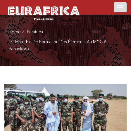
Togg
navig
Home
Eurafrica
Mali : Fin De Formation Des Éléments Au MOC À
Banankoro