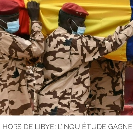
 HORS DE LIBYE: L’INQUIÉTUDE GAGNE