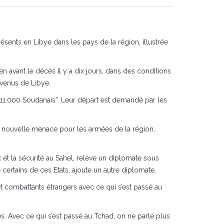
sents en Libye dans les pays de la région, illustrée
n avant le décès il y a dix jours, dans des conditions
 venus de Libye.
 11.000 Soudanais”. Leur départ est demandé par les
 nouvelle menace pour les armées de la région,
x et la sécurité au Sahel, relève un diplomate sous
certains de ces Etats, ajoute un autre diplomate.
et combattants étrangers avec ce qui s’est passé au
es. Avec ce qui s’est passé au Tchad, on ne parle plus