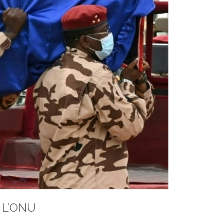
 L’ONU