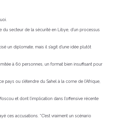
uoi.
me du secteur de la sécurité en Libye, d’un processus
é un diplomate, mais il s’agit d’une idée plutôt
mitée à 60 personnes, un format bien insuffisant pour
 pays ou s’étendre du Sahel à la corne de l’Afrique,
oscou et dont l’implication dans l’offensive récente
ayé ces accusations. “C’est vraiment un scénario