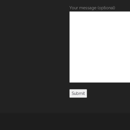
Your message (optional)