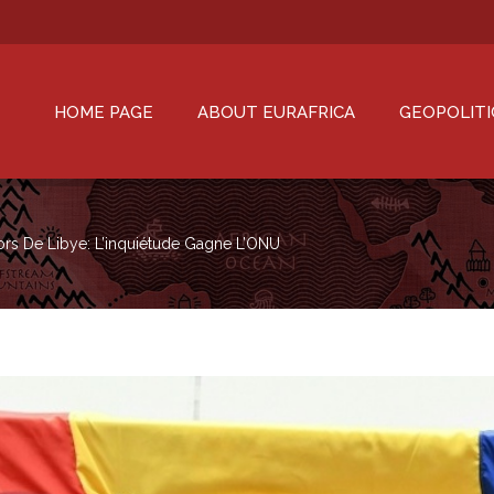
HOME PAGE
ABOUT EURAFRICA
GEOPOLITI
ors De Libye: L’inquiétude Gagne L’ONU