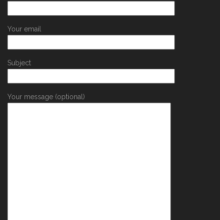
Your email
Subject
Your message (optional)