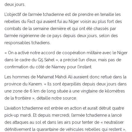
deux jours.
L’objectif de l’armée tchadienne est de prendre en tenaille les
rebelles du Fact qui avaient fui au Niger voisin au plus fort des
combats de la semaine dernière et qui ont été chassés par
l’armée nigérienne de ce pays depuis deux jours, selon des
responsables tchadiens.
« On a activé notre accord de coopération militaire avec le Niger
dans le cadre du G5 Sahel », a précisé l’un d’eux, mais pas de
confirmation du côté de Niamey pour l’instant.
Les hommes de Mahamat Mahdi Ali auraient donc reflué dans la
province du Kanem. « Ils sont éparpillés depuis deux jours dans
une zone de 6 km de long située à une vingtaine de kilomètres
de la frontière », détaille notre source.
L’aviation tchadienne est entrée en action et aurait détruit quatre
pick-up mardi. Et depuis mercredi, l’armée tchadienne a lancé
des attaques au sol et dans les airs pour tenter de « neutraliser
définitivement la quarantaine de véhicules rebelles qui restent »,