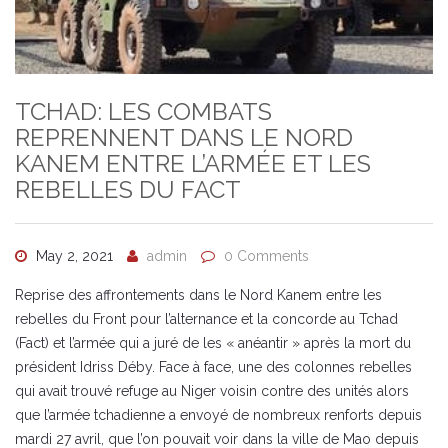
TCHAD: LES COMBATS
REPRENNENT DANS LE NORD
KANEM ENTRE L’ARMÉE ET LES
REBELLES DU FACT
May 2, 2021
admin
0 Comments
Reprise des affrontements dans le Nord Kanem entre les
rebelles du Front pour l’alternance et la concorde au Tchad
(Fact) et l’armée qui a juré de les « anéantir » après la mort du
président Idriss Déby. Face à face, une des colonnes rebelles
qui avait trouvé refuge au Niger voisin contre des unités alors
que l’armée tchadienne a envoyé de nombreux renforts depuis
mardi 27 avril, que l’on pouvait voir dans la ville de Mao depuis