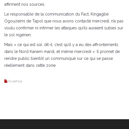
affirment nos sources.
Le responsable de la communication du Fact, Kingagbé
Ogouzeïmi de Tapol que nous avons contacté mercredi, n’a pas
voulu confirmer ni infirmer les attaques qu’ils auraient subies sur
le sol nigérien.
Mais « ce qui est sûr, dit-il, c’est qu’il y a eu des affrontements
dans le Nord Kanem mardi, et même mercredi ». Il promet de
rendre public bientôt un communiqué sur ce qui se passe
réellement dans cette zone.
Eurafrica