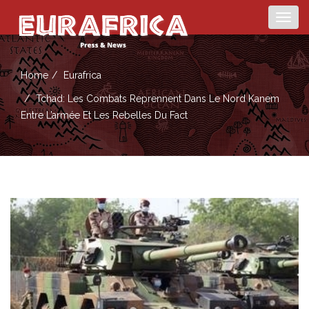
Togg
navig
Home
Eurafrica
Tchad: Les Combats Reprennent Dans Le Nord Kanem
Entre L’armée Et Les Rebelles Du Fact