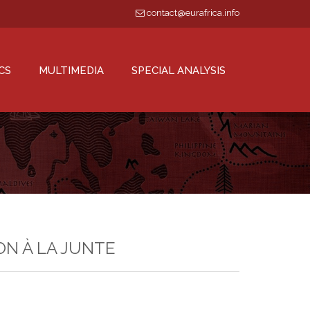
contact@eurafrica.info
CS
MULTIMEDIA
SPECIAL ANALYSIS
ON À LA JUNTE