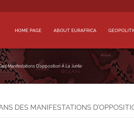
HOME PAGE
ABOUT EURAFRICA
GEOPOLITI
Des Manifestations D’opposition À La Junte
ANS DES MANIFESTATIONS D’OPPOSITI