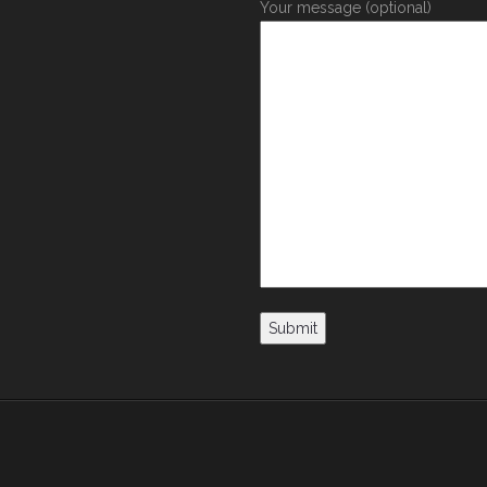
Your message (optional)