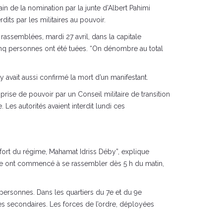
n de la nomination par la junte d’Albert Pahimi
ts par les militaires au pouvoir.
assemblées, mardi 27 avril, dans la capitale
inq personnes ont été tuées. “On dénombre au total
avait aussi confirmé la mort d’un manifestant.
prise de pouvoir par un Conseil militaire de transition
Les autorités avaient interdit lundi ces
 fort du régime, Mahamat Idriss Déby”, explique
vile ont commencé à se rassembler dès 5 h du matin,
ersonnes. Dans les quartiers du 7e et du 9e
es secondaires. Les forces de l’ordre, déployées