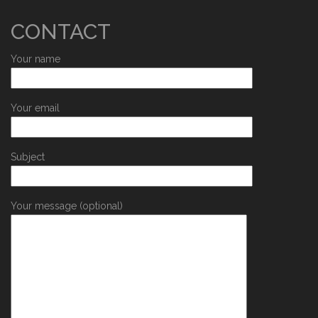
CONTACT
Your name
Your email
Subject
Your message (optional)