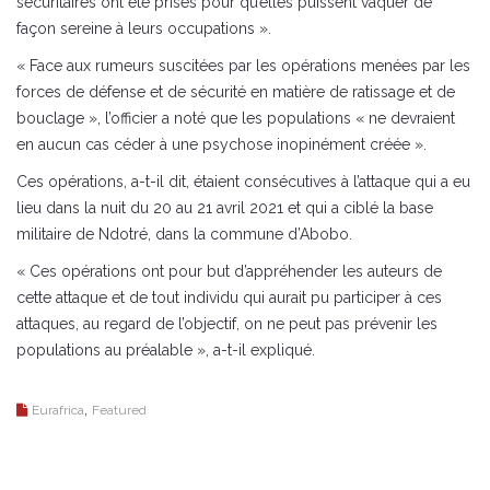
sécuritaires ont été prises pour qu’elles puissent vaquer de
façon sereine à leurs occupations ».
« Face aux rumeurs suscitées par les opérations menées par les
forces de défense et de sécurité en matière de ratissage et de
bouclage », l’officier a noté que les populations « ne devraient
en aucun cas céder à une psychose inopinément créée ».
Ces opérations, a-t-il dit, étaient consécutives à l’attaque qui a eu
lieu dans la nuit du 20 au 21 avril 2021 et qui a ciblé la base
militaire de Ndotré, dans la commune d’Abobo.
« Ces opérations ont pour but d’appréhender les auteurs de
cette attaque et de tout individu qui aurait pu participer à ces
attaques, au regard de l’objectif, on ne peut pas prévenir les
populations au préalable », a-t-il expliqué.
,
Eurafrica
Featured