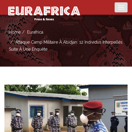
Togg
navig
Home
Eurafrica
Attaque Camp Militaire À Abidjan: 12 Individus Interpellés
Suite À Une Enquête