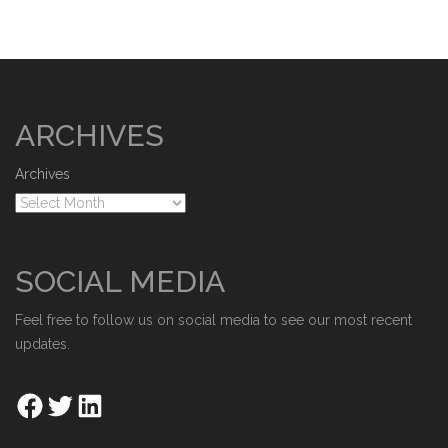
ARCHIVES
Archives
SOCIAL MEDIA
Feel free to follow us on social media to see our most recent
updates.