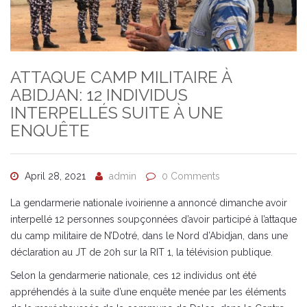
ATTAQUE CAMP MILITAIRE À
ABIDJAN: 12 INDIVIDUS
INTERPELLÉS SUITE À UNE
ENQUÊTE
April 28, 2021
admin
0 Comments
La gendarmerie nationale ivoirienne a annoncé dimanche avoir
interpellé 12 personnes soupçonnées d’avoir participé à l’attaque
du camp militaire de N’Dotré, dans le Nord d’Abidjan, dans une
déclaration au JT de 20h sur la RIT 1, la télévision publique.
Selon la gendarmerie nationale, ces 12 individus ont été
appréhendés à la suite d’une enquête menée par les éléments