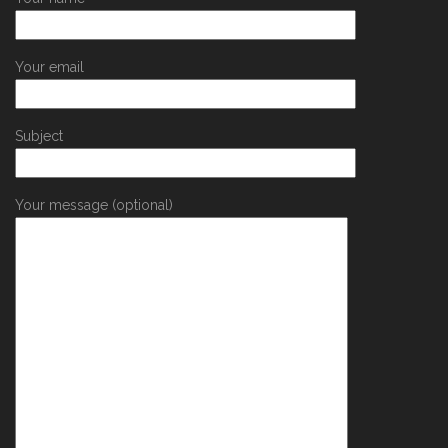
Your email
Subject
Your message (optional)