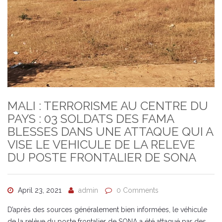
MALI : TERRORISME AU CENTRE DU
PAYS : 03 SOLDATS DES FAMA
BLESSES DANS UNE ATTAQUE QUI A
VISE LE VEHICULE DE LA RELEVE
DU POSTE FRONTALIER DE SONA
April 23, 2021
admin
0 Comments
D’après des sources généralement bien informées, le véhicule
de la relève du poste frontalier de SONA a été attaqué par des