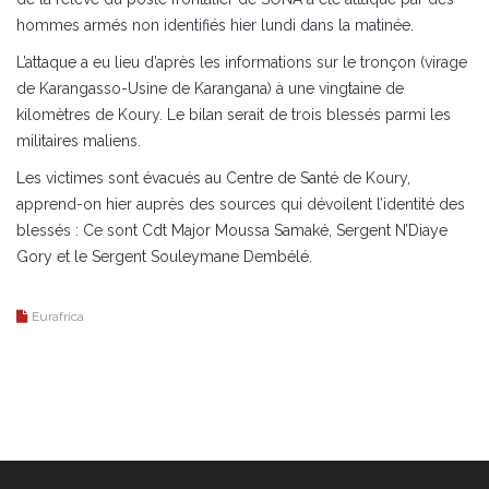
hommes armés non identifiés hier lundi dans la matinée.
L’attaque a eu lieu d’après les informations sur le tronçon (virage
de Karangasso-Usine de Karangana) à une vingtaine de
kilomètres de Koury. Le bilan serait de trois blessés parmi les
militaires maliens.
Les victimes sont évacués au Centre de Santé de Koury,
apprend-on hier auprès des sources qui dévoilent l’identité des
blessés : Ce sont Cdt Major Moussa Samaké, Sergent N’Diaye
Gory et le Sergent Souleymane Dembélé.
Eurafrica