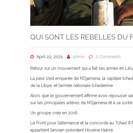
QUI SONT LES REBELLES DU 
April 22, 2021
admin
0 Comments
Retour sur un mouvement qui a fait ses armes en Libye
La peur s’est emparée de N’Djamena, la capitale tcha
de la Libye, et l’armée nationale tchadienne.
Alors que le gouvernement affirme avoir repoussé same
sur les principales artères de N’Djamena et à sa sortie
Un groupe créé en 2016
Le Front pour l’alternance et la concorde au Tchad (
appartient l’ancien président Hissène Habré.