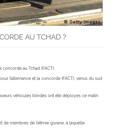
NCORDE AU TCHAD ?
 la concorde au Tchad (FACT).
pour l’alternance et la concorde (FACT), venus du sud
lusieurs véhicules blindés ont été déployés ce matin
rt de membres de l’ethnie gorane, à laquelle