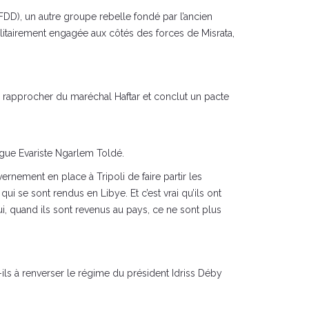
DD), un autre groupe rebelle fondé par l’ancien
militairement engagée aux côtés des forces de Misrata,
e rapprocher du maréchal Haftar et conclut un pacte
ogue Evariste Ngarlem Toldé.
ernement en place à Tripoli de faire partir les
i se sont rendus en Libye. Et c’est vrai qu’ils ont
ui, quand ils sont revenus au pays, ce ne sont plus
ls à renverser le régime du président Idriss Déby