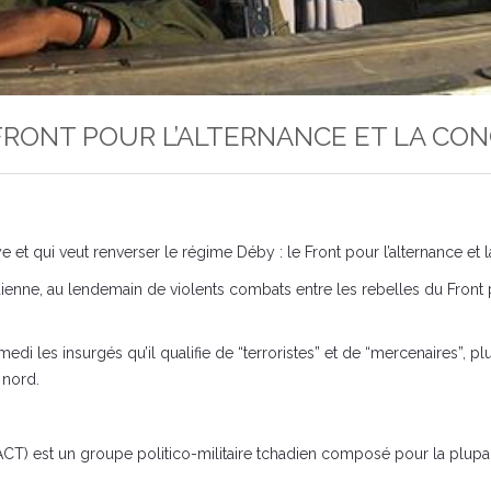
FRONT POUR L’ALTERNANCE ET LA CO
 et qui veut renverser le régime Déby : le Front pour l’alternance et
dienne, au lendemain de violents combats entre les rebelles du Front 
di les insurgés qu’il qualifie de “terroristes” et de “mercenaires”, p
 nord.
FACT) est un groupe politico-militaire tchadien composé pour la plupa