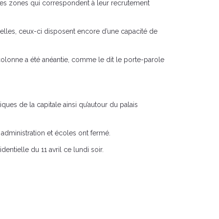
s des zones qui correspondent à leur recrutement
belles, ceux-ci disposent encore d’une capacité de
colonne a été anéantie, comme le dit le porte-parole
ues de la capitale ainsi qu’autour du palais
dministration et écoles ont fermé.
ntielle du 11 avril ce lundi soir.