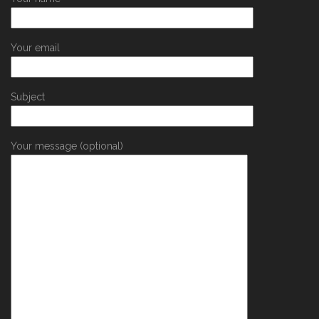
Your email
Subject
Your message (optional)