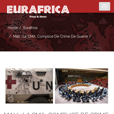
Togg
navig
Home
Eurafrica
Mali : La CMA, Complice De Crime De Guerre ?