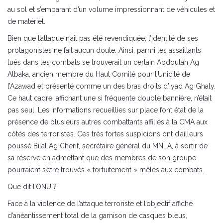
au sol et s’emparant d’un volume impressionnant de véhicules et
de matériel.
Bien que l’attaque n’ait pas été revendiquée, l’identité de ses
protagonistes ne fait aucun doute. Ainsi, parmi les assaillants
tués dans les combats se trouverait un certain Abdoulah Ag
Albaka, ancien membre du Haut Comité pour l’Unicité de
l’Azawad et présenté comme un des bras droits d’Iyad Ag Ghaly.
Ce haut cadre, affichant une si fréquente double bannière, n’était
pas seul. Les informations recueillies sur place font état de la
présence de plusieurs autres combattants affiliés à la CMA aux
côtés des terroristes. Ces très fortes suspicions ont d’ailleurs
poussé Bilal Ag Cherif, secrétaire général du MNLA, à sortir de
sa réserve en admettant que des membres de son groupe
pourraient s’être trouvés « fortuitement » mêlés aux combats.
Que dit l’ONU ?
Face à la violence de l’attaque terroriste et l’objectif affiché
d’anéantissement total de la garnison de casques bleus,