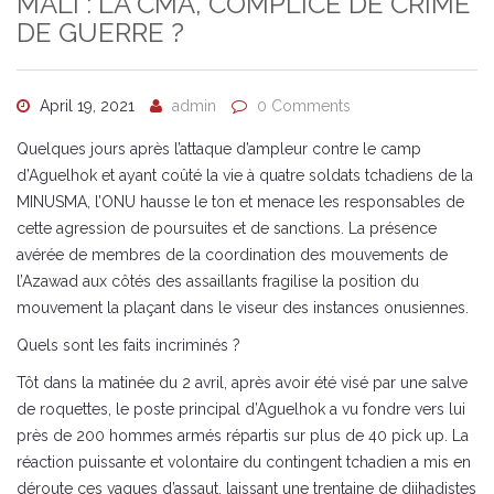
MALI : LA CMA, COMPLICE DE CRIME
DE GUERRE ?
April 19, 2021
admin
0 Comments
Quelques jours après l’attaque d’ampleur contre le camp
d’Aguelhok et ayant coûté la vie à quatre soldats tchadiens de la
MINUSMA, l’ONU hausse le ton et menace les responsables de
cette agression de poursuites et de sanctions. La présence
avérée de membres de la coordination des mouvements de
l’Azawad aux côtés des assaillants fragilise la position du
mouvement la plaçant dans le viseur des instances onusiennes.
Quels sont les faits incriminés ?
Tôt dans la matinée du 2 avril, après avoir été visé par une salve
de roquettes, le poste principal d’Aguelhok a vu fondre vers lui
près de 200 hommes armés répartis sur plus de 40 pick up. La
réaction puissante et volontaire du contingent tchadien a mis en
déroute ces vagues d’assaut, laissant une trentaine de djihadistes