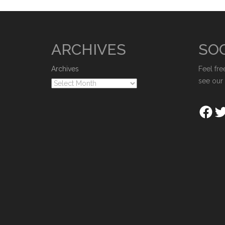
ARCHIVES
SOC
Archives
Feel fre
see our