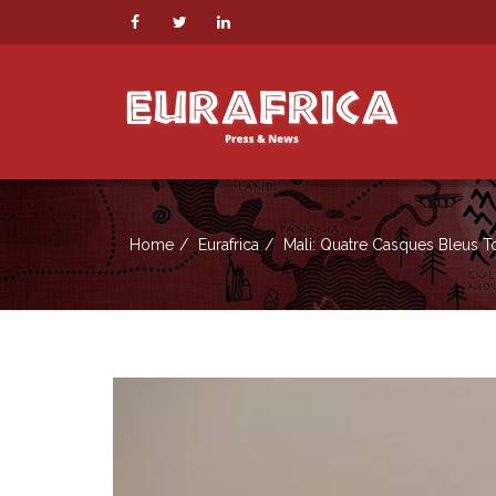
Home
Eurafrica
Mali: Quatre Casques Bleus T