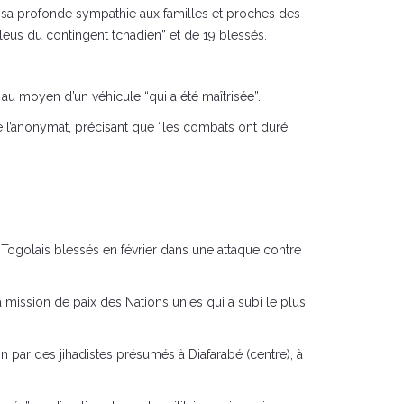
 sa profonde sympathie aux familles et proches des
leus du contingent tchadien” et de 19 blessés.
au moyen d’un véhicule “qui a été maîtrisée”.
 de l’anonymat, précisant que “les combats ont duré
8 Togolais blessés en février dans une attaque contre
mission de paix des Nations unies qui a subi le plus
 par des jihadistes présumés à Diafarabé (centre), à