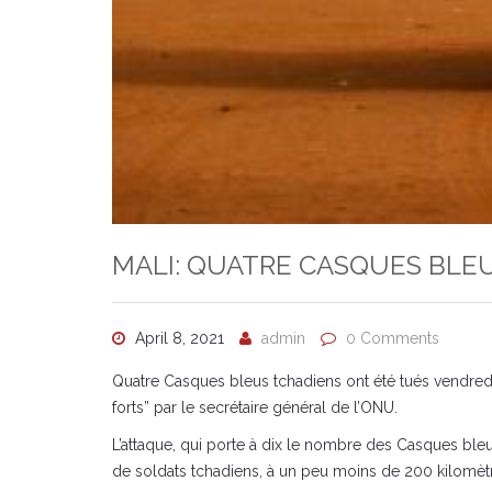
MALI: QUATRE CASQUES BLE
April 8, 2021
admin
0 Comments
Quatre Casques bleus tchadiens ont été tués vendredi
forts” par le secrétaire général de l’ONU.
L’attaque, qui porte à dix le nombre des Casques bleu
de soldats tchadiens, à un peu moins de 200 kilomètre