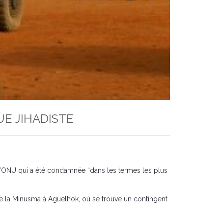
E JIHADISTE
 l’ONU qui a été condamnée “dans les termes les plus
 de la Minusma à Aguelhok, où se trouve un contingent