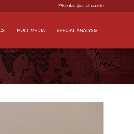
contact@eurafrica.info
CS
MULTIMEDIA
SPECIAL ANALYSIS