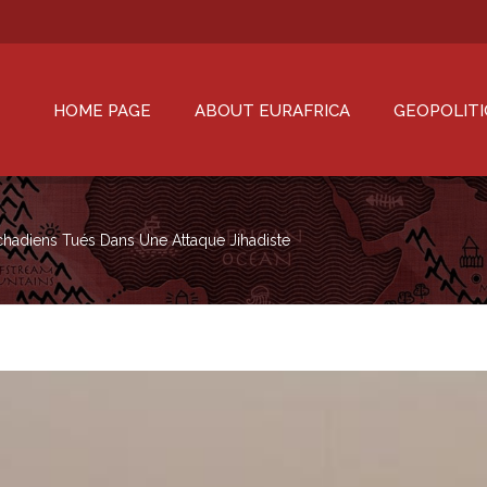
HOME PAGE
ABOUT EURAFRICA
GEOPOLITI
chadiens Tués Dans Une Attaque Jihadiste