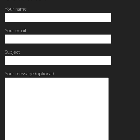
Your name
Your email
Subject
Your message (optional)