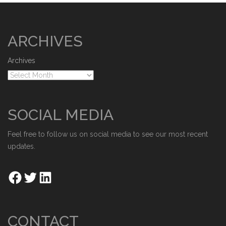
ARCHIVES
Archives
SOCIAL MEDIA
Feel free to follow us on social media to see our most recent
updates.
CONTACT