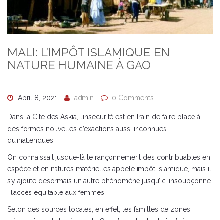
MALI: L’IMPÔT ISLAMIQUE EN
NATURE HUMAINE À GAO
April 8, 2021
admin
0 Comments
Dans la Cité des Askia, l’insécurité est en train de faire place à
des formes nouvelles d’exactions aussi inconnues
qu’inattendues.
On connaissait jusque-là le rançonnement des contribuables en
espèce et en natures matérielles appelé impôt islamique, mais il
s’y ajoute désormais un autre phénomène jusqu’ici insoupçonné
: l’accès équitable aux femmes.
Selon des sources locales, en effet, les familles de zones