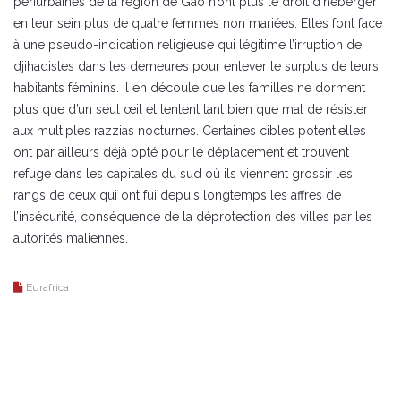
périurbaines de la région de Gao n’ont plus le droit d’héberger
en leur sein plus de quatre femmes non mariées. Elles font face
à une pseudo-indication religieuse qui légitime l’irruption de
djihadistes dans les demeures pour enlever le surplus de leurs
habitants féminins. Il en découle que les familles ne dorment
plus que d’un seul œil et tentent tant bien que mal de résister
aux multiples razzias nocturnes. Certaines cibles potentielles
ont par ailleurs déjà opté pour le déplacement et trouvent
refuge dans les capitales du sud où ils viennent grossir les
rangs de ceux qui ont fui depuis longtemps les affres de
l’insécurité, conséquence de la déprotection des villes par les
autorités maliennes.
Eurafrica