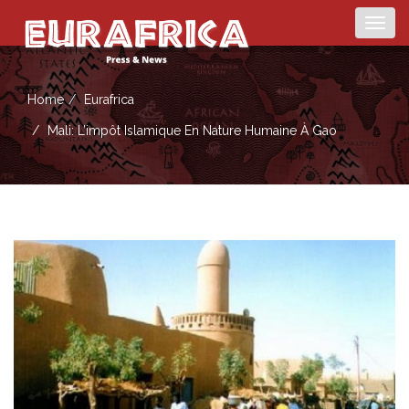
Togg
navig
Home
Eurafrica
Mali: L’impôt Islamique En Nature Humaine À Gao