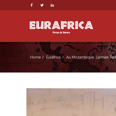
Home
Eurafrica
Au Mozambique, L’armée Tent