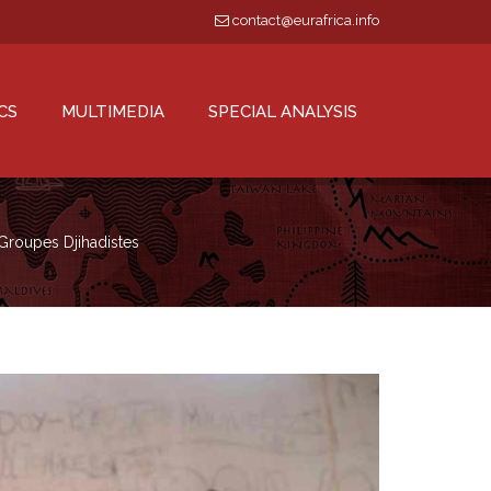
contact@eurafrica.info
CS
MULTIMEDIA
SPECIAL ANALYSIS
Groupes Djihadistes