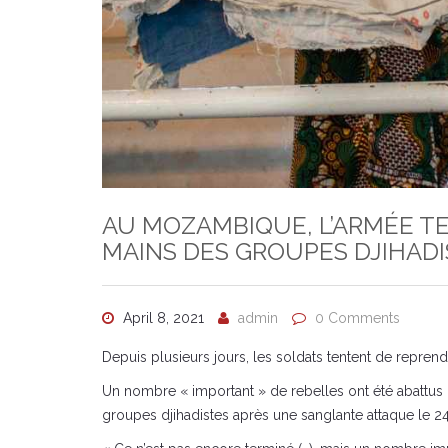
AU MOZAMBIQUE, L’ARMÉE T
MAINS DES GROUPES DJIHAD
April 8, 2021
admin
0 Comments
Depuis plusieurs jours, les soldats tentent de reprend
Un nombre « important » de rebelles ont été abattus 
groupes djihadistes après une sanglante attaque le 24 