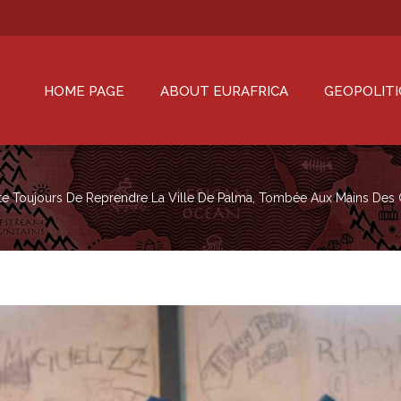
HOME PAGE
ABOUT EURAFRICA
GEOPOLITI
e Toujours De Reprendre La Ville De Palma, Tombée Aux Mains Des 