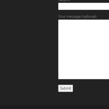
Your message (optional)