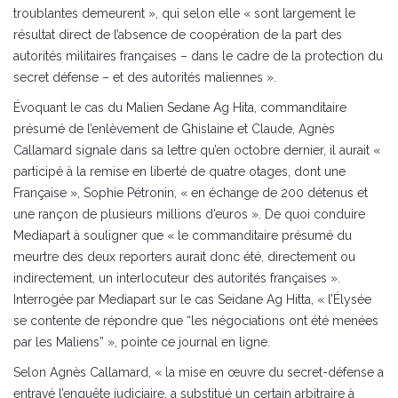
troublantes demeurent », qui selon elle « sont largement le
résultat direct de l’absence de coopération de la part des
autorités militaires françaises – dans le cadre de la protection du
secret défense – et des autorités maliennes ».
Évoquant le cas du Malien Sedane Ag Hita, commanditaire
présumé de l’enlèvement de Ghislaine et Claude, Agnès
Callamard signale dans sa lettre qu’en octobre dernier, il aurait «
participé à la remise en liberté de quatre otages, dont une
Française », Sophie Pétronin, « en échange de 200 détenus et
une rançon de plusieurs millions d’euros ». De quoi conduire
Mediapart à souligner que « le commanditaire présumé du
meurtre des deux reporters aurait donc été, directement ou
indirectement, un interlocuteur des autorités françaises ».
Interrogée par Mediapart sur le cas Seidane Ag Hitta, « l’Élysée
se contente de répondre que “les négociations ont été menées
par les Maliens” », pointe ce journal en ligne.
Selon Agnès Callamard, « la mise en œuvre du secret-défense a
entravé l’enquête judiciaire, a substitué un certain arbitraire à