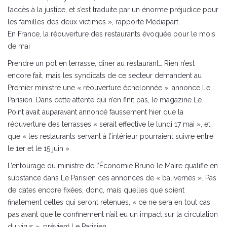
l’accès à la justice, et s’est traduite par un énorme préjudice pour
les familles des deux victimes », rapporte Mediapart.
En France, la réouverture des restaurants évoquée pour le mois
de mai
Prendre un pot en terrasse, dîner au restaurant… Rien n’est
encore fait, mais les syndicats de ce secteur demandent au
Premier ministre une « réouverture échelonnée », annonce Le
Parisien. Dans cette attente qui n’en finit pas, le magazine Le
Point avait auparavant annoncé faussement hier que la
réouverture des terrasses « serait effective le lundi 17 mai », et
que « les restaurants servant à l’intérieur pourraient suivre entre
le 1er et le 15 juin ».
L’entourage du ministre de l’Économie Bruno le Maire qualifie en
substance dans Le Parisien ces annonces de « balivernes ». Pas
de dates encore fixées, donc, mais quelles que soient
finalement celles qui seront retenues, « ce ne sera en tout cas
pas avant que le confinement n’ait eu un impact sur la circulation
du virus », prévient Le Parisien.