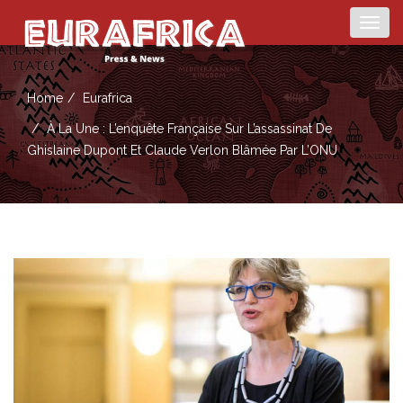
Togg
navig
Home
Eurafrica
À La Une : L’enquête Française Sur L’assassinat De
Ghislaine Dupont Et Claude Verlon Blâmée Par L’ONU