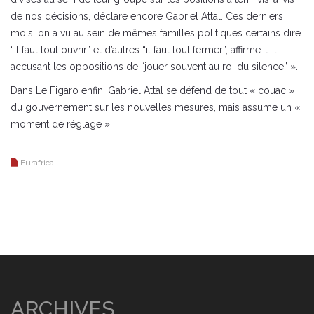
de nos décisions, déclare encore Gabriel Attal. Ces derniers
mois, on a vu au sein de mêmes familles politiques certains dire
“il faut tout ouvrir” et d’autres “il faut tout fermer”, affirme-t-il,
accusant les oppositions de “jouer souvent au roi du silence” ».
Dans Le Figaro enfin, Gabriel Attal se défend de tout « couac »
du gouvernement sur les nouvelles mesures, mais assume un «
moment de réglage ».
Eurafrica
ARCHIVES