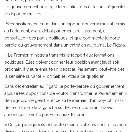
Le gouvernement privilégie le maintien des élections régionales
et départementales
Préconisation contenue dans un rapport gouvernemental remis
au Parlement, avant débat parlementaire, justement, et
consultation des partis politiques, et que commente le porte-
parole du gouvernement dans un entretien au journal Le Figaro.
« Le Premier ministre a transmis le rapport aux formations
politiques. Elles doivent donner leur position avant jeudi soir
prochain. Il y aura ensuite un débat au Parlement, peut-être dès
la semaine suivante », dit Gabriel Attal à ce quotidien.
Dans cet entretien au Figaro, le porte-parole du gouvernement
accuse les oppositions de vouloir transformer le Parlement en «
démagodrome géant », et ce au lendemain d’un boycott massif
de la droite et de la gauche sur les restrictions anti-Covid
annoncées la veille par Emmanuel Macron.
« On sait pourquoi ils ont préféré fuir le vote : ils sont totalement
divisés au sein de leur groupe sur les positions à tenir vis-à-vis