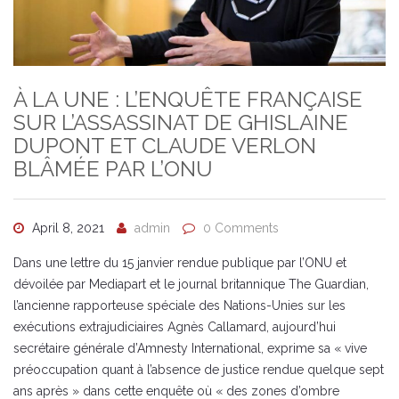
À LA UNE : L’ENQUÊTE FRANÇAISE
SUR L’ASSASSINAT DE GHISLAINE
DUPONT ET CLAUDE VERLON
BLÂMÉE PAR L’ONU
April 8, 2021
admin
0 Comments
Dans une lettre du 15 janvier rendue publique par l’ONU et
dévoilée par Mediapart et le journal britannique The Guardian,
l’ancienne rapporteuse spéciale des Nations-Unies sur les
exécutions extrajudiciaires Agnès Callamard, aujourd’hui
secrétaire générale d’Amnesty International, exprime sa « vive
préoccupation quant à l’absence de justice rendue quelque sept
ans après » dans cette enquête où « des zones d’ombre