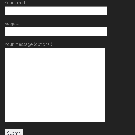
Your email
Subject
Your message (optional)