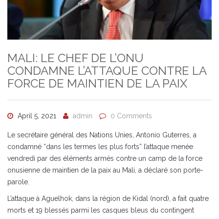
MALI: LE CHEF DE L’ONU
CONDAMNE L’ATTAQUE CONTRE LA
FORCE DE MAINTIEN DE LA PAIX
April 5, 2021
admin
0 Comments
Le secrétaire général des Nations Unies, Antonio Guterres, a
condamné “dans les termes les plus forts” l’attaque menée
vendredi par des éléments armés contre un camp de la force
onusienne de maintien de la paix au Mali, a déclaré son porte-
parole.
L’attaque à Aguelhok, dans la région de Kidal (nord), a fait quatre
morts et 19 blessés parmi les casques bleus du contingent