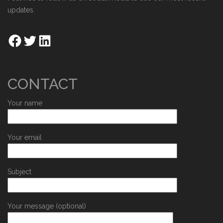
updates.
CONTACT
Your name
Your email
Subject
Your message (optional)