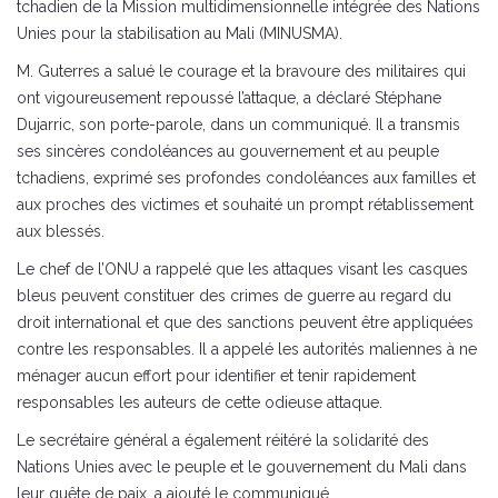
tchadien de la Mission multidimensionnelle intégrée des Nations
Unies pour la stabilisation au Mali (MINUSMA).
M. Guterres a salué le courage et la bravoure des militaires qui
ont vigoureusement repoussé l’attaque, a déclaré Stéphane
Dujarric, son porte-parole, dans un communiqué. Il a transmis
ses sincères condoléances au gouvernement et au peuple
tchadiens, exprimé ses profondes condoléances aux familles et
aux proches des victimes et souhaité un prompt rétablissement
aux blessés.
Le chef de l’ONU a rappelé que les attaques visant les casques
bleus peuvent constituer des crimes de guerre au regard du
droit international et que des sanctions peuvent être appliquées
contre les responsables. Il a appelé les autorités maliennes à ne
ménager aucun effort pour identifier et tenir rapidement
responsables les auteurs de cette odieuse attaque.
Le secrétaire général a également réitéré la solidarité des
Nations Unies avec le peuple et le gouvernement du Mali dans
leur quête de paix, a ajouté le communiqué.