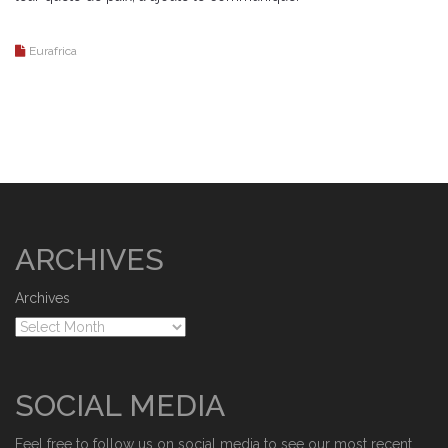
Eurafrica
ARCHIVES
Archives
SOCIAL MEDIA
Feel free to follow us on social media to see our most recent