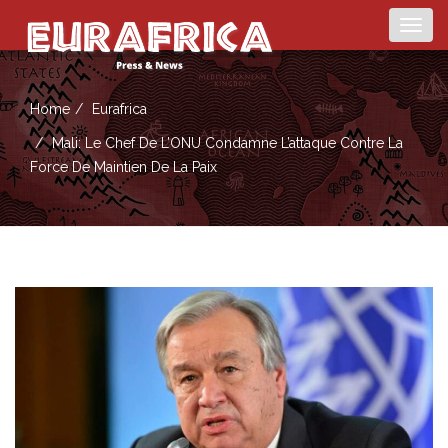
Togg
navig
Home
Eurafrica
Mali: Le Chef De L’ONU Condamne L’attaque Contre La
Force De Maintien De La Paix