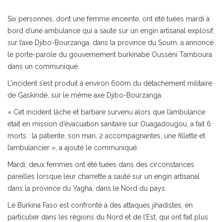
Six personnes, dont une femme enceinte, ont été tuées mardi à
bord d’une ambulance qui a sauté sur un engin artisanal explosif,
sur l’axe Djibo-Bourzanga, dans la province du Soum, a annoncé
le porte-parole du gouvernement burkinabè Ousséni Tamboura
dans un communiqué.
L’incident s’est produit à environ 600m du détachement militaire
de Gaskindé, sur le même axe Djibo-Bourzanga.
« Cet incident lâche et barbare survenu alors que l’ambulance
était en mission d’évacuation sanitaire sur Ouagadougou, a fait 6
morts : la patiente, son mari, 2 accompagnantes, une fillette et
l’ambulancier », a ajouté le communiqué.
Mardi, deux femmes ont été tuées dans des circonstances
pareilles lorsque leur charrette a sauté sur un engin artisanal
dans la province du Yagha, dans le Nord du pays.
Le Burkina Faso est confronté à des attaques jihadistes, en
particulier dans les régions du Nord et de l’Est, qui ont fait plus