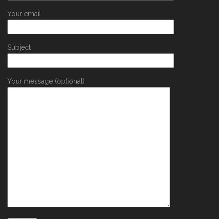
Your email
Subject
Your message (optional)