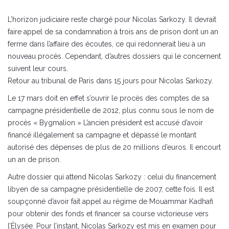
L’horizon judiciaire reste chargé pour Nicolas Sarkozy. Il devrait
faire appel de sa condamnation à trois ans de prison dont un an
ferme dans l’affaire des écoutes, ce qui redonnerait lieu à un
nouveau procès. Cependant, d’autres dossiers qui le concernent
suivent leur cours.
Retour au tribunal de Paris dans 15 jours pour Nicolas Sarkozy.
Le 17 mars doit en effet s’ouvrir le procès des comptes de sa
campagne présidentielle de 2012, plus connu sous le nom de
procès « Bygmalion » L’ancien président est accusé d’avoir
financé illégalement sa campagne et dépassé le montant
autorisé des dépenses de plus de 20 millions d’euros. Il encourt
un an de prison.
Autre dossier qui attend Nicolas Sarkozy : celui du financement
libyen de sa campagne présidentielle de 2007, cette fois. Il est
soupçonné d’avoir fait appel au régime de Mouammar Kadhafi
pour obtenir des fonds et financer sa course victorieuse vers
l’Élysée. Pour l’instant, Nicolas Sarkozy est mis en examen pour