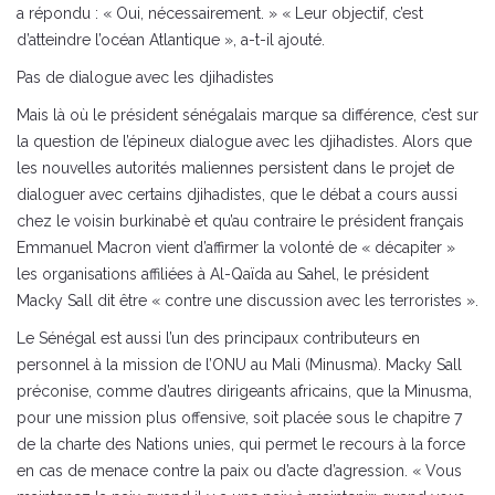
a répondu : « Oui, nécessairement. » « Leur objectif, c’est
d’atteindre l’océan Atlantique », a-t-il ajouté.
Pas de dialogue avec les djihadistes
Mais là où le président sénégalais marque sa différence, c’est sur
la question de l’épineux dialogue avec les djihadistes. Alors que
les nouvelles autorités maliennes persistent dans le projet de
dialoguer avec certains djihadistes, que le débat a cours aussi
chez le voisin burkinabè et qu’au contraire le président français
Emmanuel Macron vient d’affirmer la volonté de « décapiter »
les organisations affiliées à Al-Qaïda au Sahel, le président
Macky Sall dit être « contre une discussion avec les terroristes ».
Le Sénégal est aussi l’un des principaux contributeurs en
personnel à la mission de l’ONU au Mali (Minusma). Macky Sall
préconise, comme d’autres dirigeants africains, que la Minusma,
pour une mission plus offensive, soit placée sous le chapitre 7
de la charte des Nations unies, qui permet le recours à la force
en cas de menace contre la paix ou d’acte d’agression. « Vous