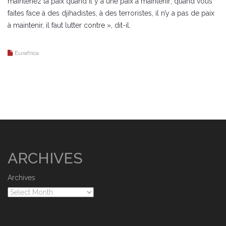
maintenez la paix quand il y a une paix à maintenir; quand vous
faites face à des djihadistes, à des terroristes, il n’y a pas de paix
à maintenir, il faut lutter contre », dit-il.
Eurafrica
ARCHIVES
Archives