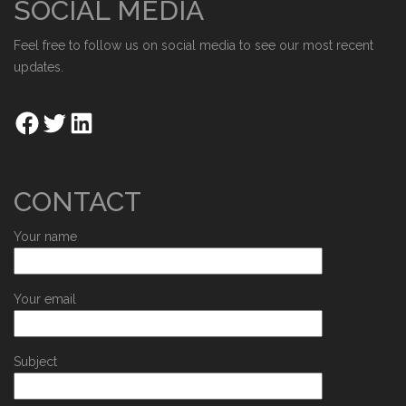
SOCIAL MEDIA
Feel free to follow us on social media to see our most recent
updates.
CONTACT
Your name
Your email
Subject