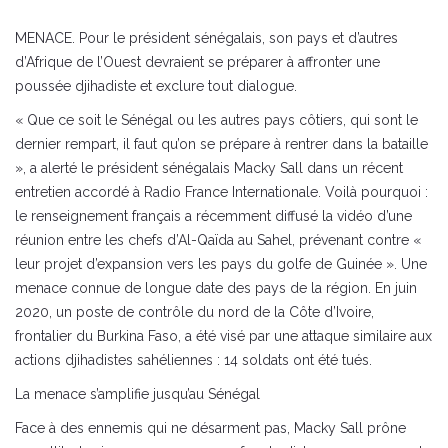
MENACE. Pour le président sénégalais, son pays et d’autres
d’Afrique de l’Ouest devraient se préparer à affronter une
poussée djihadiste et exclure tout dialogue.
« Que ce soit le Sénégal ou les autres pays côtiers, qui sont le
dernier rempart, il faut qu’on se prépare à rentrer dans la bataille
», a alerté le président sénégalais Macky Sall dans un récent
entretien accordé à Radio France Internationale. Voilà pourquoi :
le renseignement français a récemment diffusé la vidéo d’une
réunion entre les chefs d’Al-Qaïda au Sahel, prévenant contre «
leur projet d’expansion vers les pays du golfe de Guinée ». Une
menace connue de longue date des pays de la région. En juin
2020, un poste de contrôle du nord de la Côte d’Ivoire,
frontalier du Burkina Faso, a été visé par une attaque similaire aux
actions djihadistes sahéliennes : 14 soldats ont été tués.
La menace s’amplifie jusqu’au Sénégal
Face à des ennemis qui ne désarment pas, Macky Sall prône