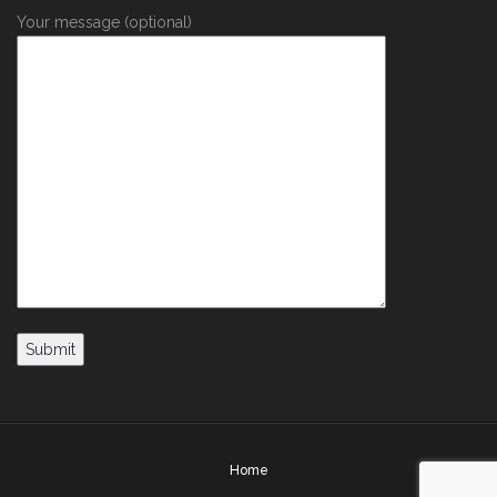
Your message (optional)
Home