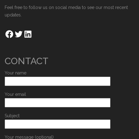
Feel free to follow us on social media to see our most recent
updates.
CONTACT
Your name
Your email
Subject
Your message (optional)