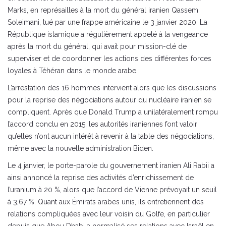
Marks, en représailles à la mort du général iranien Qassem
Soleimani, tué par une frappe américaine le 3 janvier 2020. La
République islamique a régulièrement appelé à la vengeance
après la mort du général, qui avait pour mission-clé de
superviser et de coordonner les actions des différentes forces
loyales à Téhéran dans le monde arabe.
L’arrestation des 16 hommes intervient alors que les discussions
pour la reprise des négociations autour du nucléaire iranien se
compliquent. Après que Donald Trump a unilatéralement rompu
l’accord conclu en 2015, les autorités iraniennes font valoir
qu’elles n’ont aucun intérêt à revenir à la table des négociations,
même avec la nouvelle administration Biden.
Le 4 janvier, le porte-parole du gouvernement iranien Ali Rabii a
ainsi annoncé la reprise des activités d’enrichissement de
l’uranium à 20 %, alors que l’accord de Vienne prévoyait un seuil
à 3,67 %. Quant aux Émirats arabes unis, ils entretiennent des
relations compliquées avec leur voisin du Golfe, en particulier