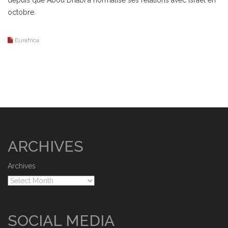
depuis que Abou Dhabi a normalisé ses relations avec Israël en
octobre.
Eurafrica
ARCHIVES
Archives
SOCIAL MEDIA