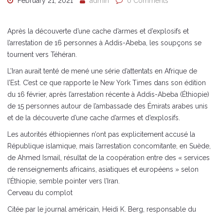
February 21, 2021
admin
0 Comments
Après la découverte d’une cache d’armes et d’explosifs et
l’arrestation de 16 personnes à Addis-Abeba, les soupçons se
tournent vers Téhéran.
L’Iran aurait tenté de mené une série d’attentats en Afrique de
l’Est. C’est ce que rapporte le New York Times dans son édition
du 16 février, après l’arrestation récente à Addis-Abeba (Éthiopie)
de 15 personnes autour de l’ambassade des Émirats arabes unis
et de la découverte d’une cache d’armes et d’explosifs.
Les autorités éthiopiennes n’ont pas explicitement accusé la
République islamique, mais l’arrestation concomitante, en Suède,
de Ahmed Ismail, résultat de la coopération entre des « services
de renseignements africains, asiatiques et européens » selon
l’Éthiopie, semble pointer vers l’Iran.
Cerveau du complot
Citée par le journal américain, Heidi K. Berg, responsable du