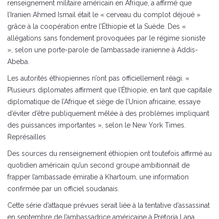
renseignement militaire américain en Afrique, a affirmé que
l’Iranien Ahmed Ismail était le « cerveau du complot déjoué »
grâce à la coopération entre l’Éthiopie et la Suède. Des «
allégations sans fondement provoquées par le régime sioniste
», selon une porte-parole de l’ambassade iranienne à Addis-
Abeba.
Les autorités éthiopiennes n’ont pas officiellement réagi. «
Plusieurs diplomates affirment que l’Éthiopie, en tant que capitale
diplomatique de l’Afrique et siège de l’Union africaine, essaye
d’éviter d’être publiquement mêlée à des problèmes impliquant
des puissances importantes », selon le New York Times.
Représailles
Des sources du renseignement éthiopien ont toutefois affirmé au
quotidien américain qu’un second groupe ambitionnait de
frapper l’ambassade émiratie à Khartoum, une information
confirmée par un officiel soudanais.
Cette série d’attaque prévues serait liée à la tentative d’assassinat
en septembre de l’ambassadrice américaine à Pretoria Lana