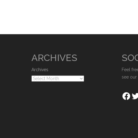
ARCHIVES
SOC
Archives
Feel fre
see our