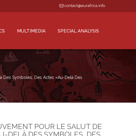
contact@eurafrica.info
CS
MULTIMEDIA
SPECIAL ANALYSIS
elà Des Symboles, Des Actes «Au-Delà Des
UVEMENT POUR LE SALUT DE
AU-DELÀ DES SYMBOLES, DES