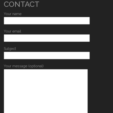
CONTACT
Your name
Your email
Subject
Your message (optional)