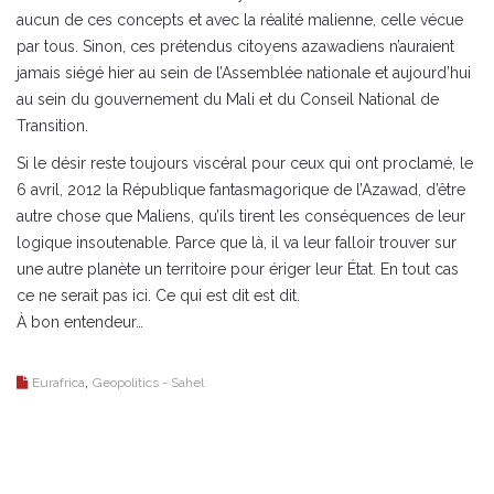
aucun de ces concepts et avec la réalité malienne, celle vécue
par tous. Sinon, ces prétendus citoyens azawadiens n’auraient
jamais siégé hier au sein de l’Assemblée nationale et aujourd’hui
au sein du gouvernement du Mali et du Conseil National de
Transition.
Si le désir reste toujours viscéral pour ceux qui ont proclamé, le
6 avril, 2012 la République fantasmagorique de l’Azawad, d’être
autre chose que Maliens, qu’ils tirent les conséquences de leur
logique insoutenable. Parce que là, il va leur falloir trouver sur
une autre planète un territoire pour ériger leur État. En tout cas
ce ne serait pas ici. Ce qui est dit est dit.
À bon entendeur…
,
Eurafrica
Geopolitics - Sahel