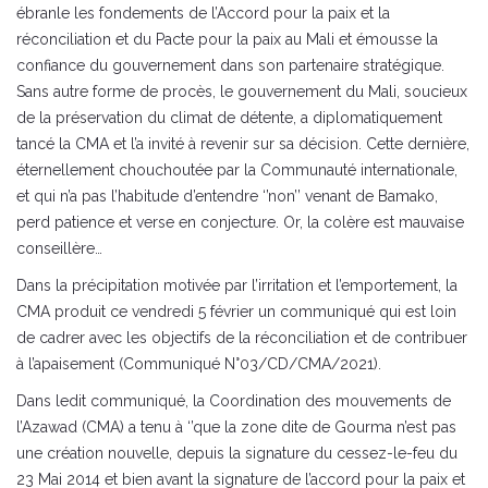
ébranle les fondements de l’Accord pour la paix et la
réconciliation et du Pacte pour la paix au Mali et émousse la
confiance du gouvernement dans son partenaire stratégique.
Sans autre forme de procès, le gouvernement du Mali, soucieux
de la préservation du climat de détente, a diplomatiquement
tancé la CMA et l’a invité à revenir sur sa décision. Cette dernière,
éternellement chouchoutée par la Communauté internationale,
et qui n’a pas l’habitude d’entendre ‘’non’’ venant de Bamako,
perd patience et verse en conjecture. Or, la colère est mauvaise
conseillère…
Dans la précipitation motivée par l’irritation et l’emportement, la
CMA produit ce vendredi 5 février un communiqué qui est loin
de cadrer avec les objectifs de la réconciliation et de contribuer
à l’apaisement (Communiqué N°03/CD/CMA/2021).
Dans ledit communiqué, la Coordination des mouvements de
l’Azawad (CMA) a tenu à ‘’que la zone dite de Gourma n’est pas
une création nouvelle, depuis la signature du cessez-le-feu du
23 Mai 2014 et bien avant la signature de l’accord pour la paix et