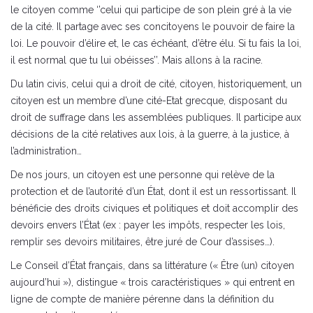
le citoyen comme ‘’celui qui participe de son plein gré à la vie
de la cité. Il partage avec ses concitoyens le pouvoir de faire la
loi. Le pouvoir d’élire et, le cas échéant, d’être élu. Si tu fais la loi,
il est normal que tu lui obéisses’’. Mais allons à la racine.
Du latin civis, celui qui a droit de cité, citoyen, historiquement, un
citoyen est un membre d’une cité-Etat grecque, disposant du
droit de suffrage dans les assemblées publiques. Il participe aux
décisions de la cité relatives aux lois, à la guerre, à la justice, à
l’administration…
De nos jours, un citoyen est une personne qui relève de la
protection et de l’autorité d’un État, dont il est un ressortissant. Il
bénéficie des droits civiques et politiques et doit accomplir des
devoirs envers l’État (ex : payer les impôts, respecter les lois,
remplir ses devoirs militaires, être juré de Cour d’assises…).
Le Conseil d’État français, dans sa littérature (« Être (un) citoyen
aujourd’hui »), distingue « trois caractéristiques » qui entrent en
ligne de compte de manière pérenne dans la définition du