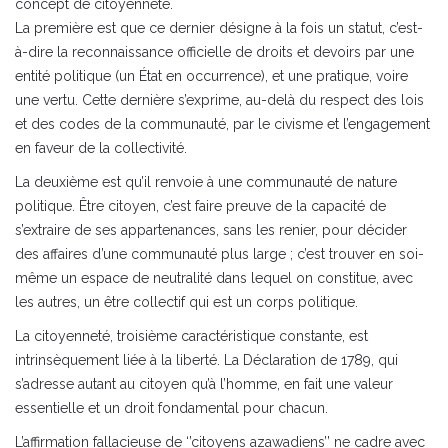
concept de citoyenneté.
La première est que ce dernier désigne à la fois un statut, c’est-
à-dire la reconnaissance officielle de droits et devoirs par une
entité politique (un État en occurrence), et une pratique, voire
une vertu. Cette dernière s’exprime, au-delà du respect des lois
et des codes de la communauté, par le civisme et l’engagement
en faveur de la collectivité.
La deuxième est qu’il renvoie à une communauté de nature
politique. Être citoyen, c’est faire preuve de la capacité de
s’extraire de ses appartenances, sans les renier, pour décider
des affaires d’une communauté plus large ; c’est trouver en soi-
même un espace de neutralité dans lequel on constitue, avec
les autres, un être collectif qui est un corps politique.
La citoyenneté, troisième caractéristique constante, est
intrinsèquement liée à la liberté. La Déclaration de 1789, qui
s’adresse autant au citoyen qu’à l’homme, en fait une valeur
essentielle et un droit fondamental pour chacun.
L’affirmation fallacieuse de ‘’citoyens azawadiens’’ ne cadre avec