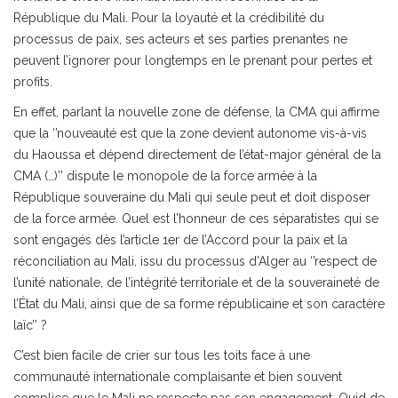
République du Mali. Pour la loyauté et la crédibilité du
processus de paix, ses acteurs et ses parties prenantes ne
peuvent l’ignorer pour longtemps en le prenant pour pertes et
profits.
En effet, parlant la nouvelle zone de défense, la CMA qui affirme
que la ‘’nouveauté est que la zone devient autonome vis-à-vis
du Haoussa et dépend directement de l’état-major général de la
CMA (…)’’ dispute le monopole de la force armée à la
République souveraine du Mali qui seule peut et doit disposer
de la force armée. Quel est l’honneur de ces séparatistes qui se
sont engagés dès l’article 1er de l’Accord pour la paix et la
réconciliation au Mali, issu du processus d’Alger au ‘’respect de
l’unité nationale, de l’intégrité territoriale et de la souveraineté de
l’État du Mali, ainsi que de sa forme républicaine et son caractère
laïc’’ ?
C’est bien facile de crier sur tous les toits face à une
communauté internationale complaisante et bien souvent