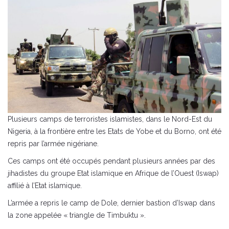
Plusieurs camps de terroristes islamistes, dans le Nord-Est du
Nigeria, à la frontière entre les Etats de Yobe et du Borno, ont été
repris par l’armée nigériane.
Ces camps ont été occupés pendant plusieurs années par des
jihadistes du groupe Etat islamique en Afrique de l’Ouest (Iswap)
affilié à l’Etat islamique.
L’armée a repris le camp de Dole, dernier bastion d’Iswap dans
la zone appelée « triangle de Timbuktu ».