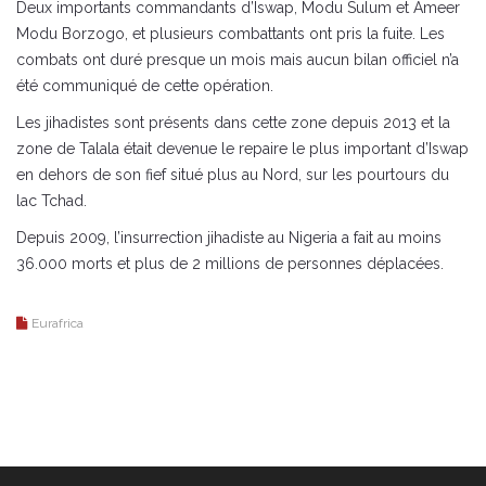
Deux importants commandants d’Iswap, Modu Sulum et Ameer
Modu Borzogo, et plusieurs combattants ont pris la fuite. Les
combats ont duré presque un mois mais aucun bilan officiel n’a
été communiqué de cette opération.
Les jihadistes sont présents dans cette zone depuis 2013 et la
zone de Talala était devenue le repaire le plus important d’Iswap
en dehors de son fief situé plus au Nord, sur les pourtours du
lac Tchad.
Depuis 2009, l’insurrection jihadiste au Nigeria a fait au moins
36.000 morts et plus de 2 millions de personnes déplacées.
Eurafrica