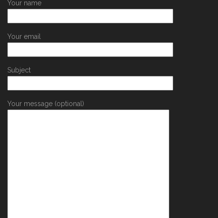
Your name
Your email
Subject
Your message (optional)