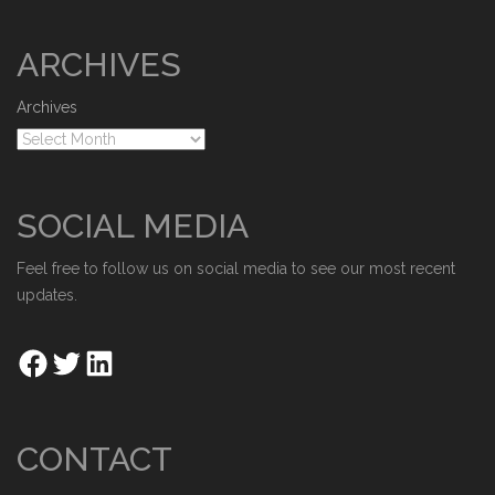
ARCHIVES
Archives
SOCIAL MEDIA
Feel free to follow us on social media to see our most recent
updates.
CONTACT