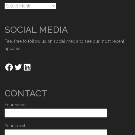
SOCIAL MEDIA
Feel free to follow us on social media to see our most recent
updates.
CONTACT
Your name
Your email