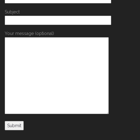
Subject
Your message (optional)