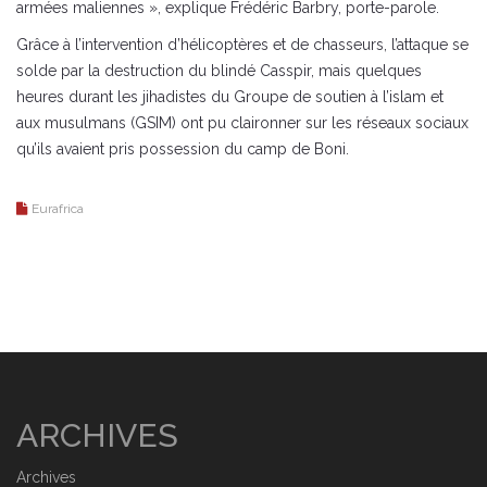
armées maliennes », explique Frédéric Barbry, porte-parole.
Grâce à l’intervention d’hélicoptères et de chasseurs, l’attaque se
solde par la destruction du blindé Casspir, mais quelques
heures durant les jihadistes du Groupe de soutien à l’islam et
aux musulmans (GSIM) ont pu claironner sur les réseaux sociaux
qu’ils avaient pris possession du camp de Boni.
Eurafrica
ARCHIVES
Archives