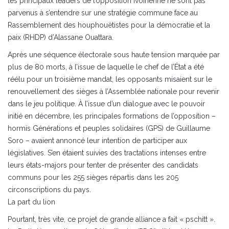
les principaux leaders de l’opposition ivoirienne ne sont pas
parvenus à s’entendre sur une stratégie commune face au
Rassemblement des houphouëtistes pour la démocratie et la
paix (RHDP) d’Alassane Ouattara.
Après une séquence électorale sous haute tension marquée par
plus de 80 morts, à l’issue de laquelle le chef de l’État a été
réélu pour un troisième mandat, les opposants misaient sur le
renouvellement des sièges à l’Assemblée nationale pour revenir
dans le jeu politique. À l’issue d’un dialogue avec le pouvoir
initié en décembre, les principales formations de l’opposition –
hormis Générations et peuples solidaires (GPS) de Guillaume
Soro – avaient annoncé leur intention de participer aux
législatives. S’en étaient suivies des tractations intenses entre
leurs états-majors pour tenter de présenter des candidats
communs pour les 255 sièges répartis dans les 205
circonscriptions du pays.
La part du lion
Pourtant, très vite, ce projet de grande alliance a fait « pschitt ».