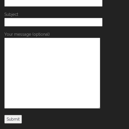
Subject
Your message (optional)