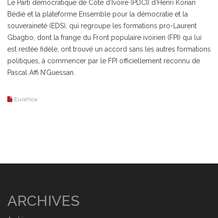
Le Parti démocratique de Côte d’Ivoire (PDCI) d’Henri Konan
Bédié et la plateforme Ensemble pour la démocratie et la
souveraineté (EDS), qui regroupe les formations pro-Laurent
Gbagbo, dont la frange du Front populaire ivoirien (FPI) qui lui
est restée fidèle, ont trouvé un accord sans les autres formations
politiques, à commencer par le FPI officiellement reconnu de
Pascal Affi N’Guessan.
Eurafrica
ARCHIVES