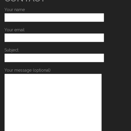
Your name
Your email
Subject
Your message (optional)