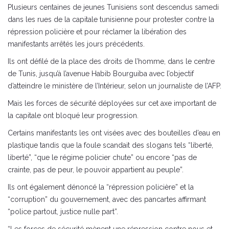
Plusieurs centaines de jeunes Tunisiens sont descendus samedi
dans les rues de la capitale tunisienne pour protester contre la
répression policière et pour réclamer la libération des
manifestants arrêtés les jours précédents.
Ils ont défilé de la place des droits de l’homme, dans le centre
de Tunis, jusqu’à l’avenue Habib Bourguiba avec l’objectif
d’atteindre le ministère de l’Intérieur, selon un journaliste de l’AFP.
Mais les forces de sécurité déployées sur cet axe important de
la capitale ont bloqué leur progression.
Certains manifestants les ont visées avec des bouteilles d’eau en
plastique tandis que la foule scandait des slogans tels “liberté,
liberté”, “que le régime policier chute” ou encore “pas de
crainte, pas de peur, le pouvoir appartient au peuple”.
Ils ont également dénoncé la “répression policière” et la
“corruption” du gouvernement, avec des pancartes affirmant
“police partout, justice nulle part”.