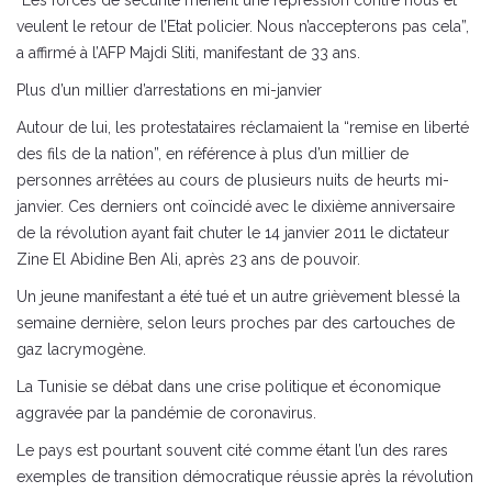
“Les forces de sécurité mènent une répression contre nous et
veulent le retour de l’Etat policier. Nous n’accepterons pas cela”,
a affirmé à l’AFP Majdi Sliti, manifestant de 33 ans.
Plus d’un millier d’arrestations en mi-janvier
Autour de lui, les protestataires réclamaient la “remise en liberté
des fils de la nation”, en référence à plus d’un millier de
personnes arrêtées au cours de plusieurs nuits de heurts mi-
janvier. Ces derniers ont coïncidé avec le dixième anniversaire
de la révolution ayant fait chuter le 14 janvier 2011 le dictateur
Zine El Abidine Ben Ali, après 23 ans de pouvoir.
Un jeune manifestant a été tué et un autre grièvement blessé la
semaine dernière, selon leurs proches par des cartouches de
gaz lacrymogène.
La Tunisie se débat dans une crise politique et économique
aggravée par la pandémie de coronavirus.
Le pays est pourtant souvent cité comme étant l’un des rares
exemples de transition démocratique réussie après la révolution