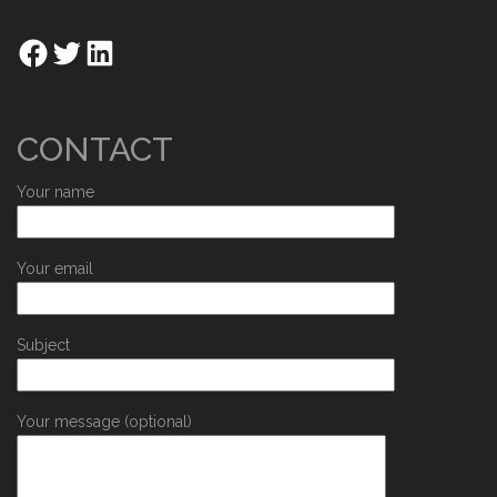
CONTACT
Your name
Your email
Subject
Your message (optional)