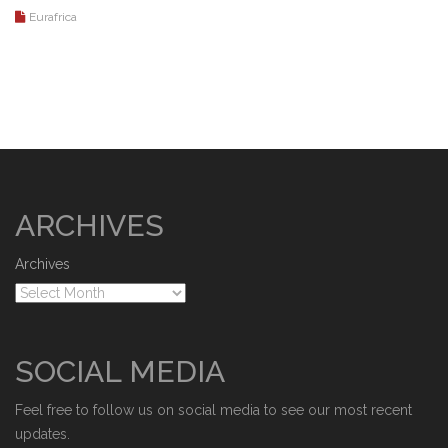
Eurafrica
ARCHIVES
Archives
SOCIAL MEDIA
Feel free to follow us on social media to see our most recent
updates.