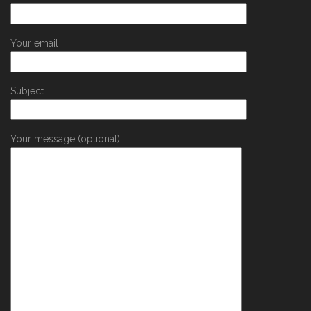
Your email
Subject
Your message (optional)