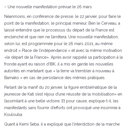
– Une nouvelle manifestation prévue le 26 mars
Néanmoins, en conférence de presse, le 22 janvier, pour faire le
point de la manifestation, le principal meneur, Ben le Cerveau, a
laissé entendre que le processus du départ de la France est
enclenché et que rien ne l’arrêtera. Une nouvelle manifestation,
selon lui, est programmée pour le 26 mars 2021, au même
endroit « Place de l’indépendance » et avec la même motivation
«le départ de la France». Après avoir rappelé sa participation à la
fronde ayant eu raison d’IBK, il a mis en garde les nouvelles
autorités en martelant que « la terre va trembler à nouveau à
Bamako » en cas de persistance des mêmes pratiques.
Parlant de la manif du 20 janvier, la figure emblématique de la
jeunesse de Kati s’est réjoui d’une réussite de la mobilisation» en
l’assimilant à une belle victoire. Et pour cause, explique-t-il, les
manifestants sans fournir d’efforts ont provoqué une insomnie à
Koulouba.
Quant à Kemi Seba, il a expliqué que l’interdiction de la marche