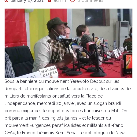
January 27, 2021
admin
0 Comments
Sous la bannière du mouvement Yerewolo Debout sur les
Remparts et d’organisations de la société civile, des dizaines de
milliers de manifestants ont afflué vers la Place de
l’indépendance, mercredi 20 janvier, avec un slogan brandi
comme exigence : le départ des forces françaises du Mali. On
prit part à la manif, des «gilets jaunes » et le leader du
mouvement «urgences panafricanistes et militants anti-franc
CFA», le Franco-béninois Kemi Seba. Le politologue de New