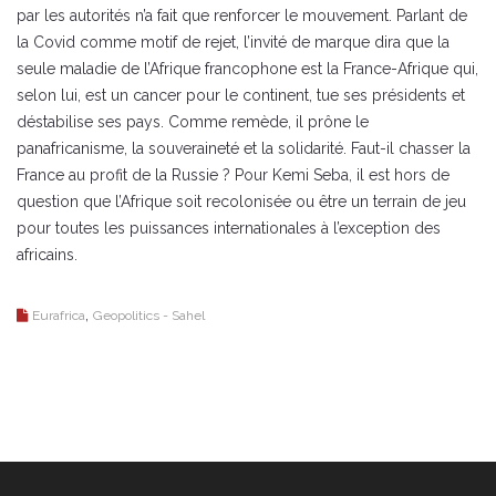
par les autorités n’a fait que renforcer le mouvement. Parlant de
la Covid comme motif de rejet, l’invité de marque dira que la
seule maladie de l’Afrique francophone est la France-Afrique qui,
selon lui, est un cancer pour le continent, tue ses présidents et
déstabilise ses pays. Comme remède, il prône le
panafricanisme, la souveraineté et la solidarité. Faut-il chasser la
France au profit de la Russie ? Pour Kemi Seba, il est hors de
question que l’Afrique soit recolonisée ou être un terrain de jeu
pour toutes les puissances internationales à l’exception des
africains.
,
Eurafrica
Geopolitics - Sahel