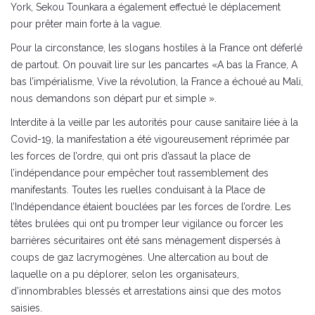
York, Sekou Tounkara a également effectué le déplacement
pour prêter main forte à la vague.
Pour la circonstance, les slogans hostiles à la France ont déferlé
de partout. On pouvait lire sur les pancartes «A bas la France, A
bas l’impérialisme, Vive la révolution, la France a échoué au Mali,
nous demandons son départ pur et simple ».
Interdite à la veille par les autorités pour cause sanitaire liée à la
Covid-19, la manifestation a été vigoureusement réprimée par
les forces de l’ordre, qui ont pris d’assaut la place de
l’indépendance pour empêcher tout rassemblement des
manifestants. Toutes les ruelles conduisant à la Place de
l’Indépendance étaient bouclées par les forces de l’ordre. Les
têtes brulées qui ont pu tromper leur vigilance ou forcer les
barrières sécuritaires ont été sans ménagement dispersés à
coups de gaz lacrymogènes. Une altercation au bout de
laquelle on a pu déplorer, selon les organisateurs,
d’innombrables blessés et arrestations ainsi que des motos
saisies.