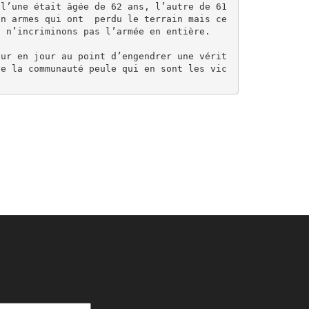
l’une était âgée de 62 ans, l’autre de 61 
n armes qui ont  perdu le terrain mais ce 
 n’incriminons pas l’armée en entière.

de la communauté peule qui en sont les vic