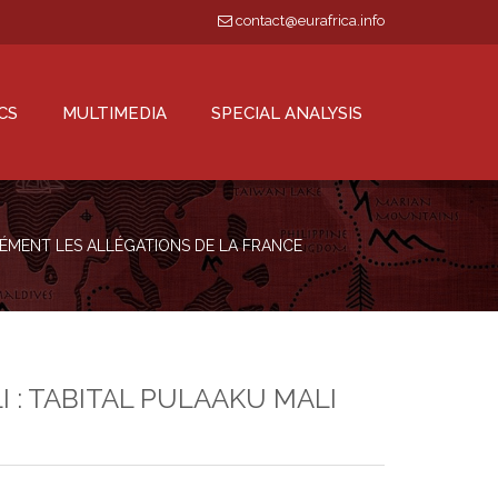
contact@eurafrica.info
CS
MULTIMEDIA
SPECIAL ANALYSIS
DÉMENT LES ALLÉGATIONS DE LA FRANCE
 : TABITAL PULAAKU MALI