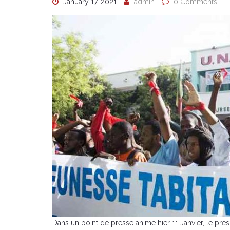
January 17, 2021
admin
0 Comments
Dans un point de presse animé hier 11 Janvier, le prési