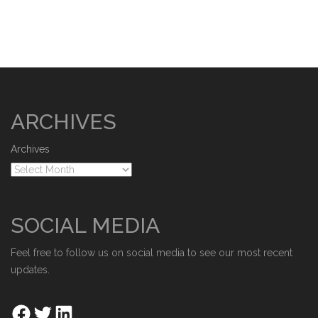
ARCHIVES
Archives
SOCIAL MEDIA
Feel free to follow us on social media to see our most recent
updates.