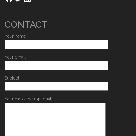
CONTACT
Your name
Your email
Subject
Your message (optional)