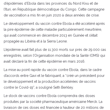
d’épidémies d’Ebola dans les provinces du Nord Kivu et de
l’Ituri, en République démocratique du Congo. Cette campagne
de vaccination a mis fin en juin 2020 à deux années de crise.
Le développement du vaccin contre Ebola a été accéléré après
la pire épidémie de cette maladie particulièrement meurtrière,
qui avait commencé en décembre 2013 en Guinée et s’était
propagée au Libéria et à la Sierra Leone.
L’épidémie avait fait plus de 11.300 morts sur près de 29.000 cas
enregistrés, selon l’Organisation mondiale de la Santé (OMS) qui
avait déclaré la fin de cette épidémie en mars 2016.
La mise au point rapide du vaccin contre Ebola, dans le cadre
d’accords entre Gavi et le fabriquant, a “créé un précédent pour
le développement et la production accélérées de vaccins
contre le Covid-19”, a souligné Seth Berkley.
Le stock de vaccins contre Ebola comprendra des doses
produites par la société pharmaceutique américaine Merck. La
livraison de ces doses est financée à hauteur de 20 millions de