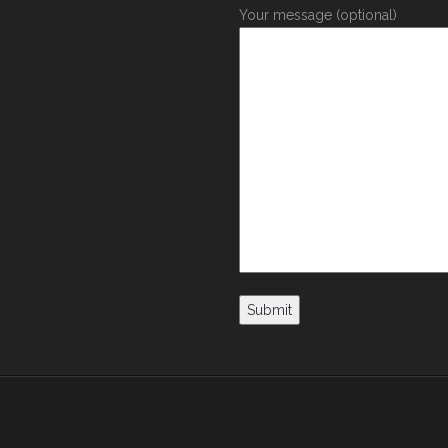
Your message (optional)