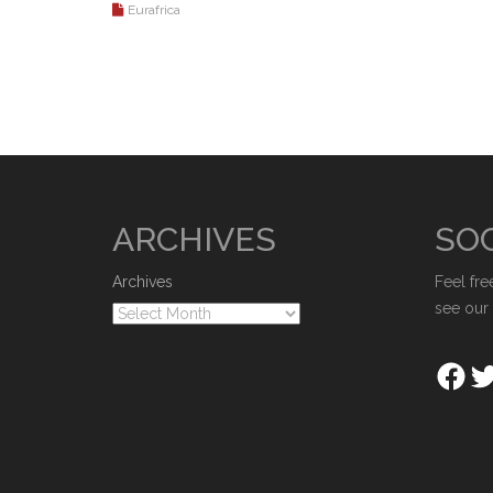
Eurafrica
ARCHIVES
SOC
Archives
Feel fre
see our