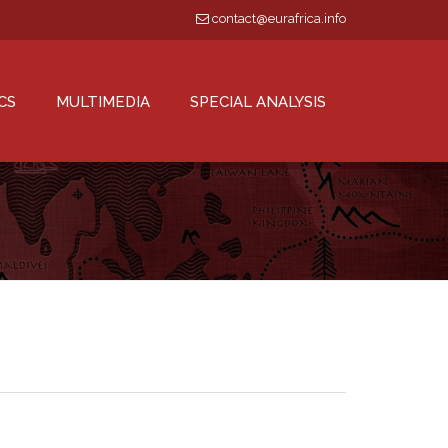
contact@eurafrica.info
CS
MULTIMEDIA
SPECIAL ANALYSIS