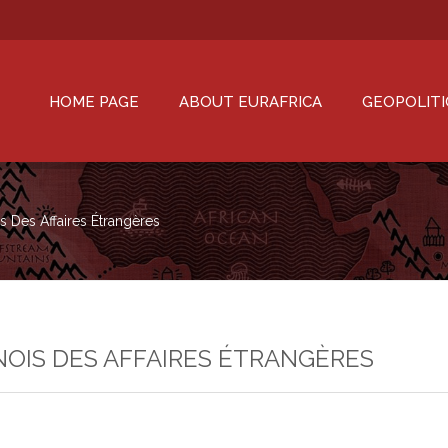
HOME PAGE
ABOUT EURAFRICA
GEOPOLITI
is Des Affaires Étrangères
INOIS DES AFFAIRES ÉTRANGÈRES