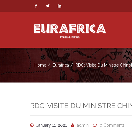
Home
Eurafrica
RDC: Visite Du Ministre Chino
RDC: VISITE DU MINISTRE CH
January 11, 2021
admin
0 Comments