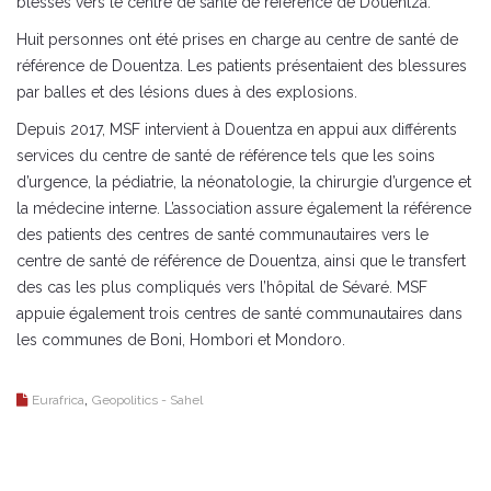
blessés vers le centre de santé de référence de Douentza.
Huit personnes ont été prises en charge au centre de santé de
référence de Douentza. Les patients présentaient des blessures
par balles et des lésions dues à des explosions.
Depuis 2017, MSF intervient à Douentza en appui aux différents
services du centre de santé de référence tels que les soins
d’urgence, la pédiatrie, la néonatologie, la chirurgie d’urgence et
la médecine interne. L’association assure également la référence
des patients des centres de santé communautaires vers le
centre de santé de référence de Douentza, ainsi que le transfert
des cas les plus compliqués vers l’hôpital de Sévaré. MSF
appuie également trois centres de santé communautaires dans
les communes de Boni, Hombori et Mondoro.
,
Eurafrica
Geopolitics - Sahel