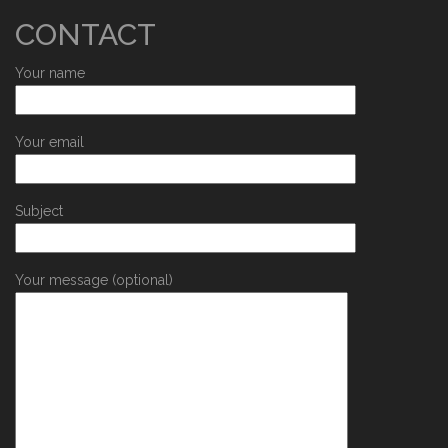
CONTACT
Your name
Your email
Subject
Your message (optional)