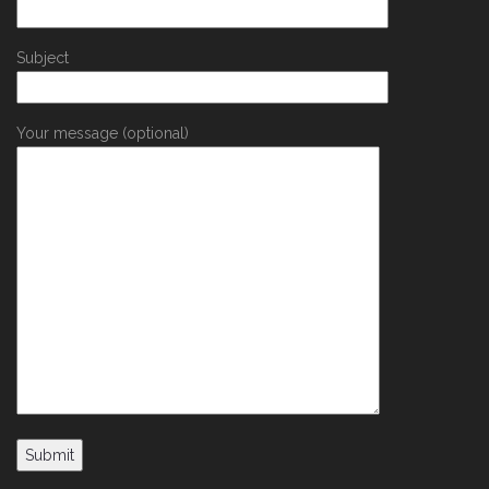
Subject
Your message (optional)