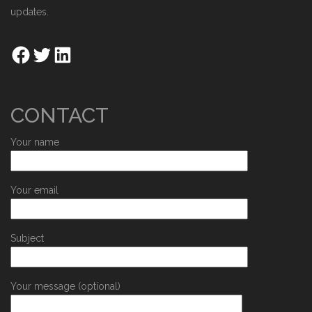
updates.
CONTACT
Your name
Your email
Subject
Your message (optional)