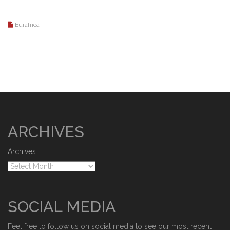
Eurafrica
ARCHIVES
Archives
SOCIAL MEDIA
Feel free to follow us on social media to see our most recent