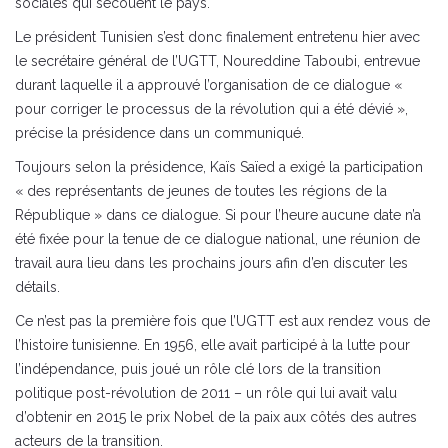
sociales qui secouent le pays.
Le président Tunisien s’est donc finalement entretenu hier avec
le secrétaire général de l’UGTT, Noureddine Taboubi, entrevue
durant laquelle il a approuvé l’organisation de ce dialogue «
pour corriger le processus de la révolution qui a été dévié »,
précise la présidence dans un communiqué.
Toujours selon la présidence, Kaïs Saïed a exigé la participation
« des représentants de jeunes de toutes les régions de la
République » dans ce dialogue. Si pour l’heure aucune date n’a
été fixée pour la tenue de ce dialogue national, une réunion de
travail aura lieu dans les prochains jours afin d’en discuter les
détails.
Ce n’est pas la première fois que l’UGTT est aux rendez vous de
l’histoire tunisienne. En 1956, elle avait participé à la lutte pour
l’indépendance, puis joué un rôle clé lors de la transition
politique post-révolution de 2011 – un rôle qui lui avait valu
d’obtenir en 2015 le prix Nobel de la paix aux côtés des autres
acteurs de la transition.