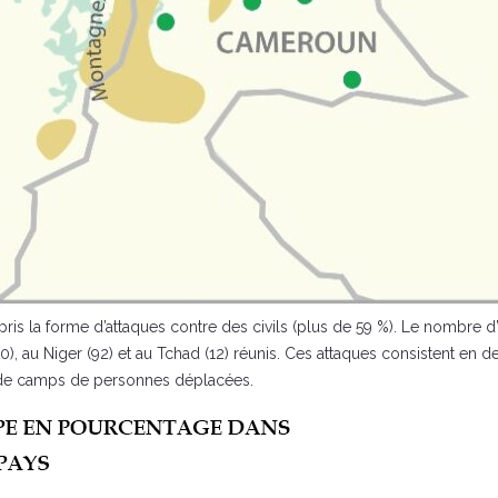
ris la forme d’attaques contre des civils (plus de 59 %). Le nombre d
100), au Niger (92) et au Tchad (12) réunis. Ces attaques consistent e
et de camps de personnes déplacées.