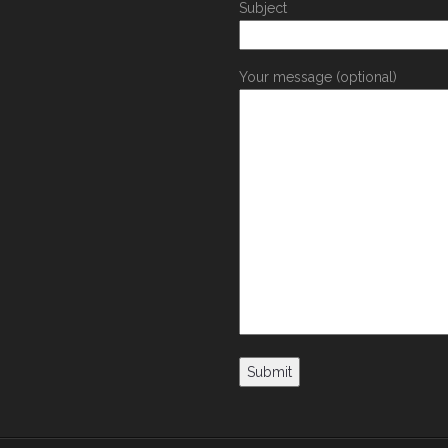
Subject
Your message (optional)