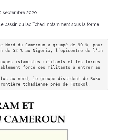
30 septembre 2020.
le bassin du lac Tchad, notamment sous la forme
e-Nord du Cameroun a grimpé de 90 %, pour 
on de 52 % au Nigeria, l’épicentre de l’in
oupes islamistes militants et les forces 
ablement forcé ces militants à entrer au 
lus au nord, le groupe dissident de Boko 
frontière tchadienne près de Fotokol.