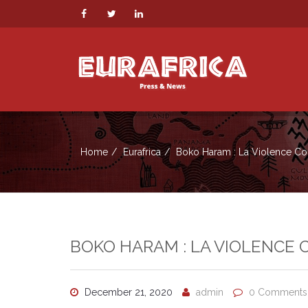
Home
Eurafrica
Boko Haram : La Violence Con
BOKO HARAM : LA VIOLENCE 
December 21, 2020
admin
0 Comments