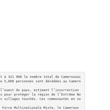
nt à 321 900 le nombre total de Camerounai
de 5,000 personnes sont décédées au Camero
l’ouest du pays, estimant l’insurrection 
es pour protéger la région de l’Extrême No
es villages touchés. Ces communautés en so
 Force Multinationale Mixte, le Cameroun 