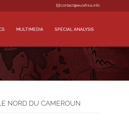
contact@eurafrica.info
CS
MULTIMEDIA
SPECIAL ANALYSIS
S LE NORD DU CAMEROUN