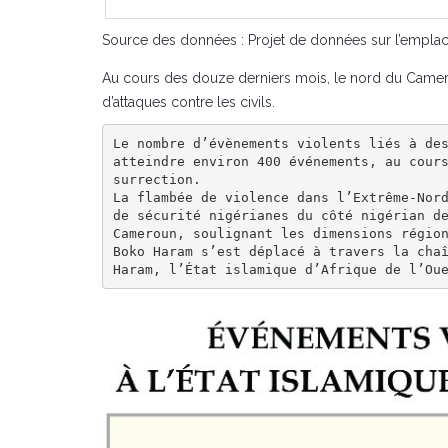
Source des données : Projet de données sur l’emplac
Au cours des douze derniers mois, le nord du Camer
d’attaques contre les civils.
Le nombre d’évènements violents liés à des
atteindre environ 400 événements, au cour
surrection.

La flambée de violence dans l’Extrême-Nord
de sécurité nigérianes du côté nigérian de
Cameroun, soulignant les dimensions région
Boko Haram s’est déplacé à travers la chaî
Haram, l’État islamique d’Afrique de l’Ou