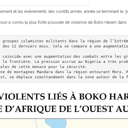
ement et les événements des conflits armés, année se terminant le 
oun a connu la plus forte poussée de violence de Boko Haram dans 
 groupes islamistes militants dans la région de l’Extrêm
s des 12 derniers mois. Cela se compare à une augmentati
 coïncide avec une augmentation des combats entre les gr
 la frontière. La pression accrue au Nigeria a très prob
ales de cette menace pour la sécurité.

ne de montagnes Mandara dans la région entourant Mora. P
est, se déplace simultanément dans la zone autour de la 