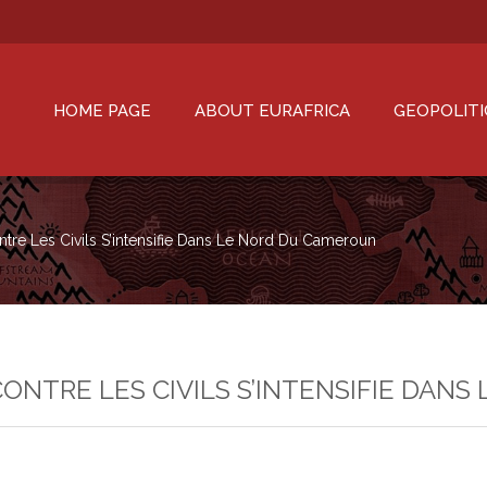
HOME PAGE
ABOUT EURAFRICA
GEOPOLITI
tre Les Civils S’intensifie Dans Le Nord Du Cameroun
CONTRE LES CIVILS S’INTENSIFIE DAN