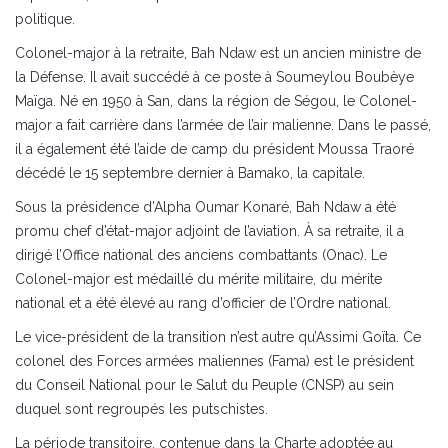
politique.
Colonel-major à la retraite, Bah Ndaw est un ancien ministre de
la Défense. Il avait succédé à ce poste à Soumeylou Boubèye
Maïga. Né en 1950 à San, dans la région de Ségou, le Colonel-
major a fait carrière dans l’armée de l’air malienne. Dans le passé,
il a également été l’aide de camp du président Moussa Traoré
décédé le 15 septembre dernier à Bamako, la capitale.
Sous la présidence d’Alpha Oumar Konaré, Bah Ndaw a été
promu chef d’état-major adjoint de l’aviation. À sa retraite, il a
dirigé l’Office national des anciens combattants (Onac). Le
Colonel-major est médaillé du mérite militaire, du mérite
national et a été élevé au rang d’officier de l’Ordre national.
Le vice-président de la transition n’est autre qu’Assimi Goïta. Ce
colonel des Forces armées maliennes (Fama) est le président
du Conseil National pour le Salut du Peuple (CNSP) au sein
duquel sont regroupés les putschistes.
La période transitoire, contenue dans la Charte adoptée au