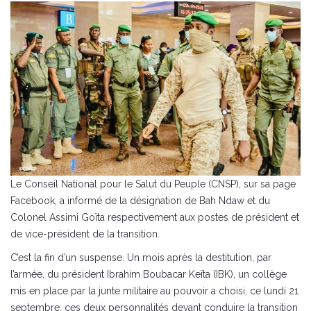
Le Conseil National pour le Salut du Peuple (CNSP), sur sa page
Facebook, a informé de la désignation de Bah Ndaw et du
Colonel Assimi Goïta respectivement aux postes de président et
de vice-président de la transition.
C’est la fin d’un suspense. Un mois après la destitution, par
l’armée, du président Ibrahim Boubacar Keïta (IBK), un collège
mis en place par la junte militaire au pouvoir a choisi, ce lundi 21
septembre, ces deux personnalités devant conduire la transition