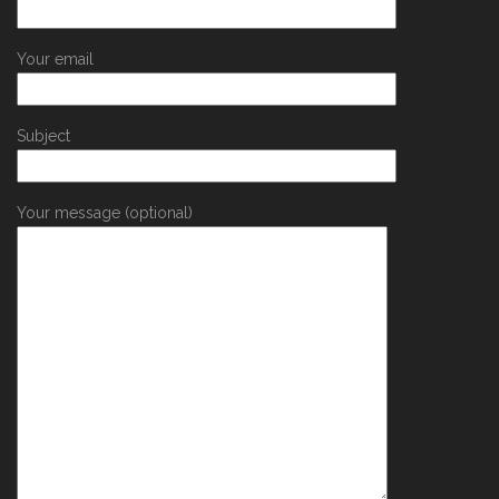
Your email
Subject
Your message (optional)