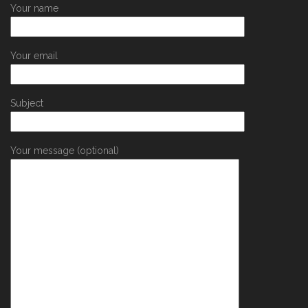
Your name
Your email
Subject
Your message (optional)