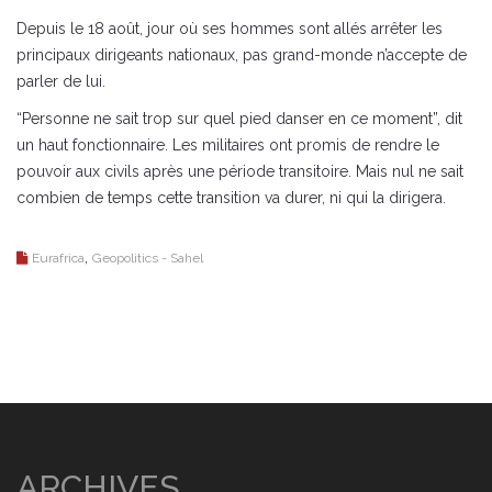
Depuis le 18 août, jour où ses hommes sont allés arrêter les
principaux dirigeants nationaux, pas grand-monde n’accepte de
parler de lui.
“Personne ne sait trop sur quel pied danser en ce moment”, dit
un haut fonctionnaire. Les militaires ont promis de rendre le
pouvoir aux civils après une période transitoire. Mais nul ne sait
combien de temps cette transition va durer, ni qui la dirigera.
,
Eurafrica
Geopolitics - Sahel
ARCHIVES