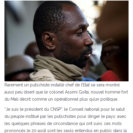
Rarement un putschiste installé chef de l’Etat se sera montré
aussi peu disert que le colonel Assimi Goïta, nouvel homme fort
du Mali décrit comme un opérationnel plus qu’un politique.
“Je suis le président du CNSP”, le Conseil national pour le salut
du peuple institué par les putschistes pour diriger le pays: avec
les quelques phrases de circonstance qui ont suivi, ces mots
prononcés le 20 août sont les seuls entendus en public dans la