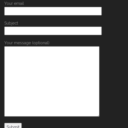
Your email
Subject
Your message (optional)