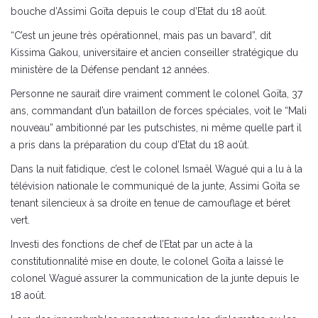
bouche d’Assimi Goïta depuis le coup d’Etat du 18 août.
“C’est un jeune très opérationnel, mais pas un bavard”, dit
Kissima Gakou, universitaire et ancien conseiller stratégique du
ministère de la Défense pendant 12 années.
Personne ne saurait dire vraiment comment le colonel Goïta, 37
ans, commandant d’un bataillon de forces spéciales, voit le “Mali
nouveau” ambitionné par les putschistes, ni même quelle part il
a pris dans la préparation du coup d’Etat du 18 août.
Dans la nuit fatidique, c’est le colonel Ismaël Wagué qui a lu à la
télévision nationale le communiqué de la junte, Assimi Goïta se
tenant silencieux à sa droite en tenue de camouflage et béret
vert.
Investi des fonctions de chef de l’Etat par un acte à la
constitutionnalité mise en doute, le colonel Goïta a laissé le
colonel Wagué assurer la communication de la junte depuis le
18 août.