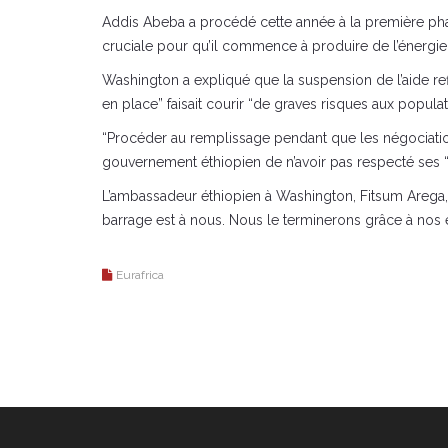
Addis Abeba a procédé cette année à la première phas
cruciale pour qu’il commence à produire de l’énergie
Washington a expliqué que la suspension de l’aide ref
en place” faisait courir “de graves risques aux popula
“Procéder au remplissage pendant que les négociations
gouvernement éthiopien de n’avoir pas respecté ses “
L’ambassadeur éthiopien à Washington, Fitsum Arega, a
barrage est à nous. Nous le terminerons grâce à nos eff
Eurafrica