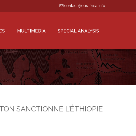
contact@eurafrica.info
CS
MULTIMEDIA
SPECIAL ANALYSIS
GTON SANCTIONNE L’ÉTHIOPIE