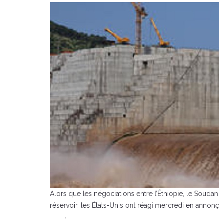
Alors que les négociations entre l’Éthiopie, le Souda
réservoir, les États-Unis ont réagi mercredi en annonça