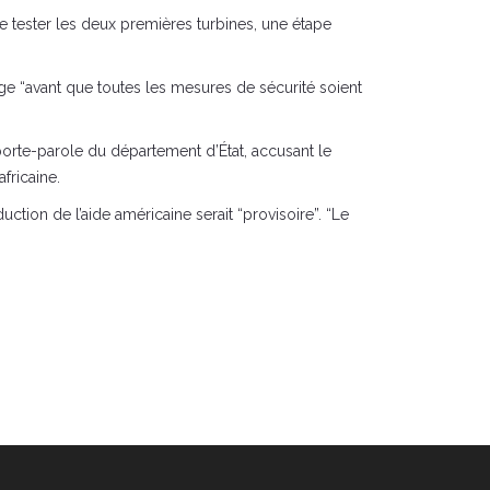
 tester les deux premières turbines, une étape
age “avant que toutes les mesures de sécurité soient
porte-parole du département d’État, accusant le
fricaine.
tion de l’aide américaine serait “provisoire”. “Le