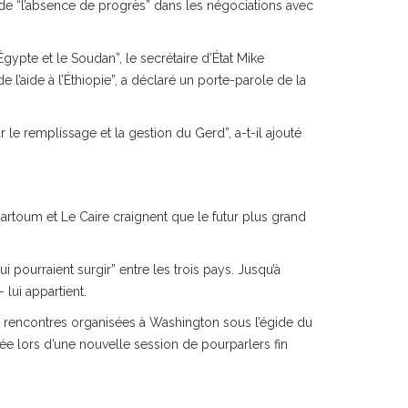
n de “l’absence de progrès” dans les négociations avec
gypte et le Soudan”, le secrétaire d’État Mike
aide à l’Éthiopie”, a déclaré un porte-parole de la
le remplissage et la gestion du Gerd”, a-t-il ajouté
rtoum et Le Caire craignent que le futur plus grand
 pourraient surgir” entre les trois pays. Jusqu’à
lui appartient.
 de rencontres organisées à Washington sous l’égide du
 lors d’une nouvelle session de pourparlers fin