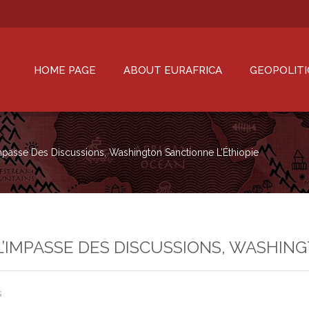
HOME PAGE
ABOUT EURAFRICA
GEOPOLITI
impasse Des Discussions, Washington Sanctionne L’Éthiopie
 L’IMPASSE DES DISCUSSIONS, WASHIN
s