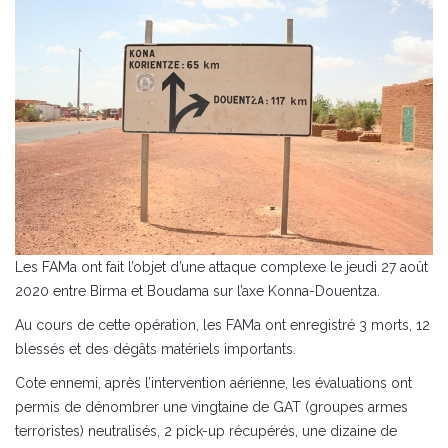
Les FAMa ont fait l’objet d’une attaque complexe le jeudi 27 août
2020 entre Birma et Boudama sur l’axe Konna-Douentza.
Au cours de cette opération, les FAMa ont enregistré 3 morts, 12
blessés et des dégâts matériels importants.
Cote ennemi, après l’intervention aérienne, les évaluations ont
permis de dénombrer une vingtaine de GAT (groupes armes
terroristes) neutralisés, 2 pick-up récupérés, une dizaine de