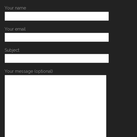
Your name
Your email
Subject
Your message (optional)