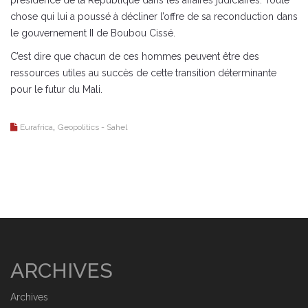
présidence de la République dans les affaires judiciaires. Toute
chose qui lui a poussé à décliner l’offre de sa reconduction dans
le gouvernement II de Boubou Cissé.
C’est dire que chacun de ces hommes peuvent être des
ressources utiles au succès de cette transition déterminante
pour le futur du Mali.
,
Eurafrica
Geopolitics - Sahel
ARCHIVES
Archives