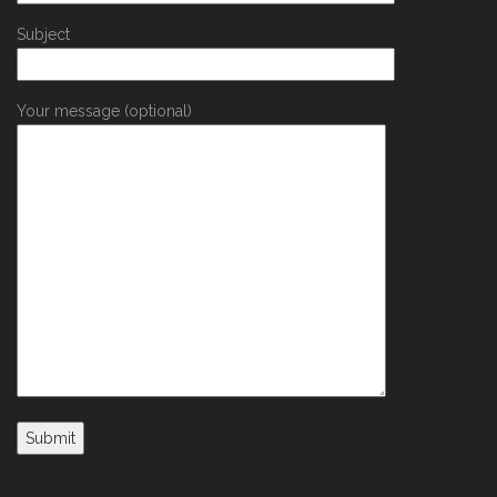
Subject
Your message (optional)