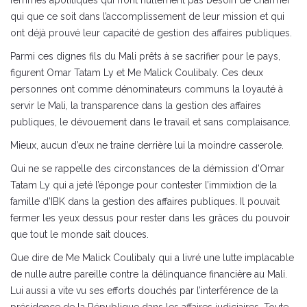
femmes apolitiques qui n’ont nullement pas besoin de charmer
qui que ce soit dans l’accomplissement de leur mission et qui
ont déjà prouvé leur capacité de gestion des affaires publiques.
Parmi ces dignes fils du Mali prêts à se sacrifier pour le pays,
figurent Omar Tatam Ly et Me Malick Coulibaly. Ces deux
personnes ont comme dénominateurs communs la loyauté à
servir le Mali, la transparence dans la gestion des affaires
publiques, le dévouement dans le travail et sans complaisance.
Mieux, aucun d’eux ne traine derrière lui la moindre casserole.
Qui ne se rappelle des circonstances de la démission d’Omar
Tatam Ly qui a jeté l’éponge pour contester l’immixtion de la
famille d’IBK dans la gestion des affaires publiques. Il pouvait
fermer les yeux dessus pour rester dans les grâces du pouvoir
que tout le monde sait douces.
Que dire de Me Malick Coulibaly qui a livré une lutte implacable
de nulle autre pareille contre la délinquance financière au Mali.
Lui aussi a vite vu ses efforts douchés par l’interférence de la