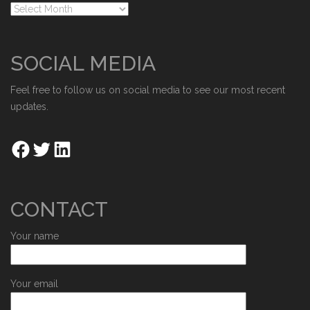
SOCIAL MEDIA
Feel free to follow us on social media to see our most recent
updates.
CONTACT
Your name
Your email