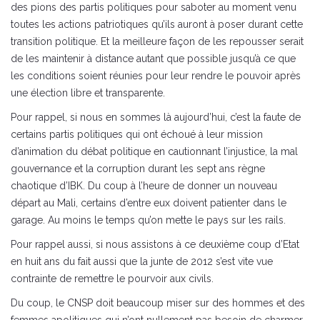
des pions des partis politiques pour saboter au moment venu
toutes les actions patriotiques qu’ils auront à poser durant cette
transition politique. Et la meilleure façon de les repousser serait
de les maintenir à distance autant que possible jusqu’à ce que
les conditions soient réunies pour leur rendre le pouvoir après
une élection libre et transparente.
Pour rappel, si nous en sommes là aujourd’hui, c’est la faute de
certains partis politiques qui ont échoué à leur mission
d’animation du débat politique en cautionnant l’injustice, la mal
gouvernance et la corruption durant les sept ans règne
chaotique d’IBK. Du coup à l’heure de donner un nouveau
départ au Mali, certains d’entre eux doivent patienter dans le
garage. Au moins le temps qu’on mette le pays sur les rails.
Pour rappel aussi, si nous assistons à ce deuxième coup d’Etat
en huit ans du fait aussi que la junte de 2012 s’est vite vue
contrainte de remettre le pourvoir aux civils.
Du coup, le CNSP doit beaucoup miser sur des hommes et des