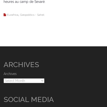
heures au camp de Sevaré.
,
Eurafrica
Geopolitics - Sahel
ARCHIVES
Archives
SOCIAL MEDIA