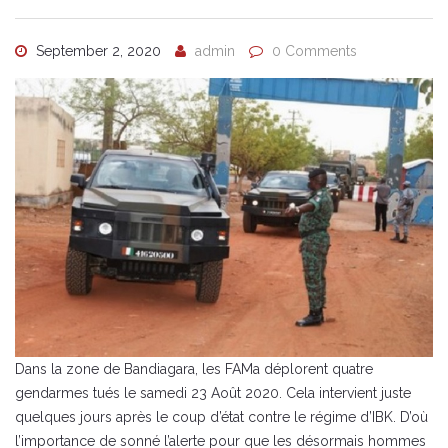
September 2, 2020
admin
0 Comments
Dans la zone de Bandiagara, les FAMa déplorent quatre
gendarmes tués le samedi 23 Août 2020. Cela intervient juste
quelques jours après le coup d’état contre le régime d’IBK. D’où
l’importance de sonné l’alerte pour que les désormais hommes