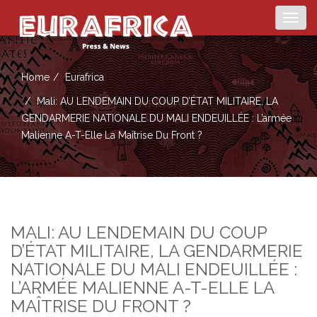
Togg
navig
Home
Eurafrica
Mali: AU LENDEMAIN DU COUP D’ÉTAT MILITAIRE, LA
GENDARMERIE NATIONALE DU MALI ENDEUILLÉE : L’armée
Malienne A-T-Elle La Maîtrise Du Front ?
MALI: AU LENDEMAIN DU COUP
D’ÉTAT MILITAIRE, LA GENDARMERIE
NATIONALE DU MALI ENDEUILLÉE :
L’ARMÉE MALIENNE A-T-ELLE LA
MAÎTRISE DU FRONT ?