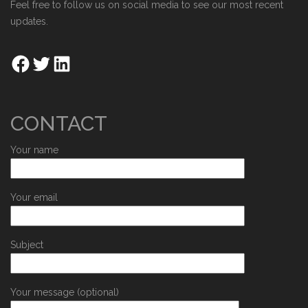
Feel free to follow us on social media to see our most recent
updates.
CONTACT
Your name
Your email
Subject
Your message (optional)