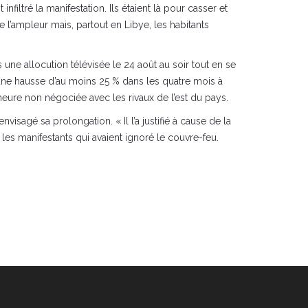
iltré la manifestation. Ils étaient là pour casser et
l’ampleur mais, partout en Libye, les habitants
une allocution télévisée le 24 août au soir tout en se
s une hausse d’au moins 25 % dans les quatre mois à
’heure non négociée avec les rivaux de l’est du pays.
visagé sa prolongation. « Il l’a justifié à cause de la
 les manifestants qui avaient ignoré le couvre-feu.