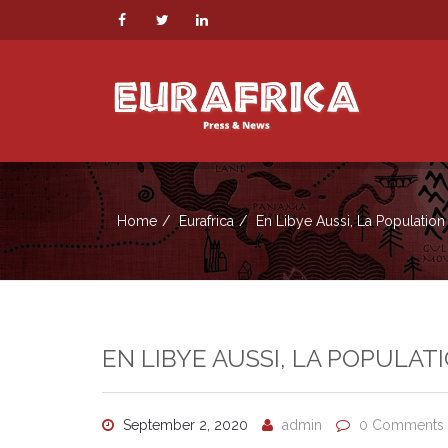
Home
Eurafrica
En Libye Aussi, La Population
EN LIBYE AUSSI, LA POPULA
September 2, 2020
admin
0 Comments