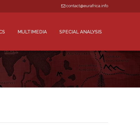
contact@eurafrica.info
CS
MULTIMEDIA
SPECIAL ANALYSIS