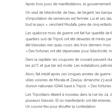
Après trois jours de manifestations, le gouvernement d
On veut de l’électricité, de l’eau, de l’argent, les ba
d’importation de semences est fermée. Lui et ses deux 
tout le pays », renchérit Mustafa, père de cinq enfants
Les quatorze mois de guerre ont fait fuir quantité de
quartiers sud de Tripoli ont été dévastés et minés par
été blessées rien qu’au cours des trois derniers mois 
« Des fortunes ont été dépensées pour l’électricité, ma
Dans la capitale, les coupures de courant peuvent du
les 40°C et que l’air est moite. Les installations pétr
Alors, fait inédit après ces longues années de guerre 
villes voisines de Misrata et Zawiya, dimanche 23 aoû
d’union nationale (GNA) basé à Tripoli. « Des fortunes
Les Tripolitains étaient à nouveau dans la rue les 24, 
plusieurs blessés. Et six manifestants ont été enlevés
Un couvre-feu pour étouffer la contestation