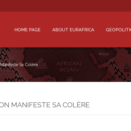
HOME PAGE
ABOUT EURAFRICA
GEOPOLITI
 Manifeste Sa Colère
TION MANIFESTE SA COLÈRE