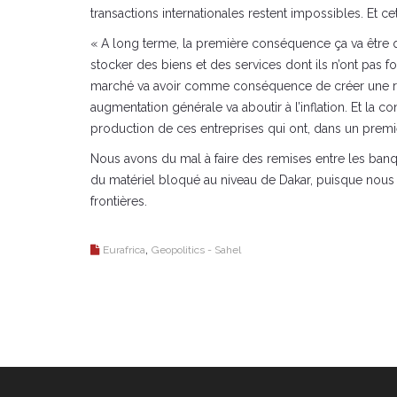
transactions internationales restent impossibles. Et
« A long terme, la première conséquence ça va être 
stocker des biens et des services dont ils n’ont pas 
marché va avoir comme conséquence de créer une rareté
augmentation générale va aboutir à l’inflation. Et la 
production de ces entreprises qui ont, dans un premie
Nous avons du mal à faire des remises entre les banq
du matériel bloqué au niveau de Dakar, puisque nous a
frontières.
,
Eurafrica
Geopolitics - Sahel