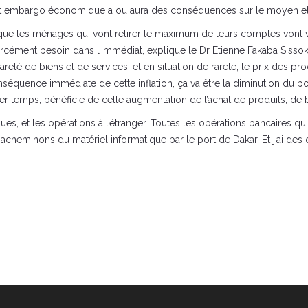
 cet embargo économique a ou aura des conséquences sur le moyen et 
que les ménages qui vont retirer le maximum de leurs comptes vont v
forcément besoin dans l’immédiat, explique le Dr Etienne Fakaba Sisso
 de biens et de services, et en situation de rareté, le prix des prod
conséquence immédiate de cette inflation, ça va être la diminution du 
r temps, bénéficié de cette augmentation de l’achat de produits, de b
ues, et les opérations à l’étranger. Toutes les opérations bancaires 
cheminons du matériel informatique par le port de Dakar. Et j’ai des 