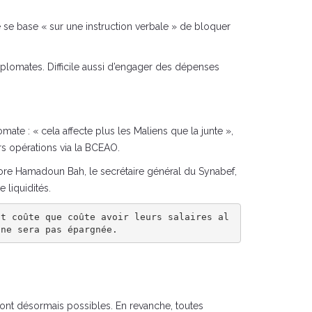
e se base « sur une instruction verbale » de bloquer
diplomates. Difficile aussi d’engager des dépenses
mate : « cela affecte plus les Maliens que la junte »,
rs opérations via la BCEAO.
re Hamadoun Bah, le secrétaire général du Synabef,
 liquidités.
nt coûte que coûte avoir leurs salaires al
 ne sera pas épargnée.
sont désormais possibles. En revanche, toutes