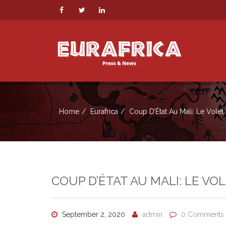
Home
Eurafrica
Coup D’État Au Mali: Le Volet
COUP D’ÉTAT AU MALI: LE VO
September 2, 2020
admin
0 Comments