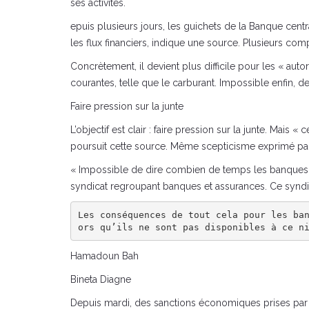
ses activités.
epuis plusieurs jours, les guichets de la Banque cent
les flux financiers, indique une source. Plusieurs com
Concrètement, il devient plus difficile pour les « au
courantes, telle que le carburant. Impossible enfin, 
Faire pression sur la junte
L’objectif est clair : faire pression sur la junte. Mai
poursuit cette source. Même scepticisme exprimé par l
« Impossible de dire combien de temps les banques 
syndicat regroupant banques et assurances. Ce syndic
Les conséquences de tout cela pour les ba
ors qu’ils ne sont pas disponibles à ce n
Hamadoun Bah
Bineta Diagne
Depuis mardi, des sanctions économiques prises par l