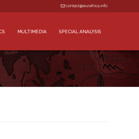
contact@eurafrica.info
CS
MULTIMEDIA
SPECIAL ANALYSIS