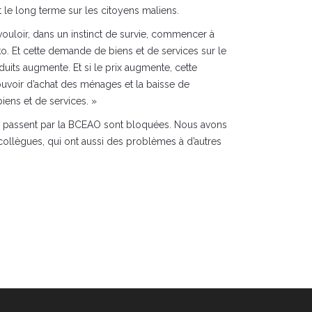
le long terme sur les citoyens maliens.
ouloir, dans un instinct de survie, commencer à
ko. Et cette demande de biens et de services sur le
uits augmente. Et si le prix augmente, cette
pouvoir d’achat des ménages et la baisse de
iens et de services. »
qui passent par la BCEAO sont bloquées. Nous avons
collègues, qui ont aussi des problèmes à d’autres