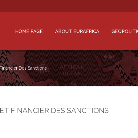
HOME PAGE
ABOUT EURAFRICA
GEOPOLITI
 Financier Des Sanctions
LET FINANCIER DES SANCTIONS