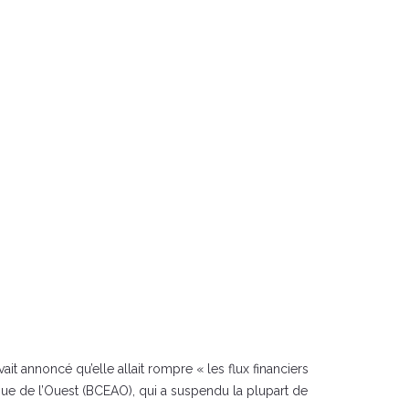
ait annoncé qu’elle allait rompre « les flux financiers
que de l’Ouest (BCEAO), qui a suspendu la plupart de