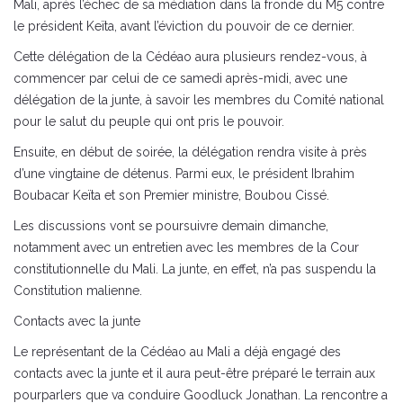
Mali, après l’échec de sa médiation dans la fronde du M5 contre
le président Keïta, avant l’éviction du pouvoir de ce dernier.
Cette délégation de la Cédéao aura plusieurs rendez-vous, à
commencer par celui de ce samedi après-midi, avec une
délégation de la junte, à savoir les membres du Comité national
pour le salut du peuple qui ont pris le pouvoir.
Ensuite, en début de soirée, la délégation rendra visite à près
d’une vingtaine de détenus. Parmi eux, le président Ibrahim
Boubacar Keïta et son Premier ministre, Boubou Cissé.
Les discussions vont se poursuivre demain dimanche,
notamment avec un entretien avec les membres de la Cour
constitutionnelle du Mali. La junte, en effet, n’a pas suspendu la
Constitution malienne.
Contacts avec la junte
Le représentant de la Cédéao au Mali a déjà engagé des
contacts avec la junte et il aura peut-être préparé le terrain aux
pourparlers que va conduire Goodluck Jonathan. La rencontre a