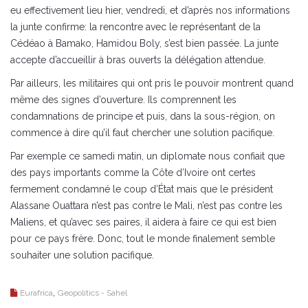
eu effectivement lieu hier, vendredi, et d’après nos informations
la junte confirme: la rencontre avec le représentant de la
Cédéao à Bamako, Hamidou Boly, s’est bien passée. La junte
accepte d’accueillir à bras ouverts la délégation attendue.
Par ailleurs, les militaires qui ont pris le pouvoir montrent quand
même des signes d’ouverture. Ils comprennent les
condamnations de principe et puis, dans la sous-région, on
commence à dire qu’il faut chercher une solution pacifique.
Par exemple ce samedi matin, un diplomate nous confiait que
des pays importants comme la Côte d’Ivoire ont certes
fermement condamné le coup d’État mais que le président
Alassane Ouattara n’est pas contre le Mali, n’est pas contre les
Maliens, et qu’avec ses paires, il aidera à faire ce qui est bien
pour ce pays frère. Donc, tout le monde finalement semble
souhaiter une solution pacifique.
,
Eurafrica
Geopolitics - Sahel