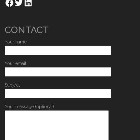
CONTACT
Your name
Your email
Subject
Your message (optional)