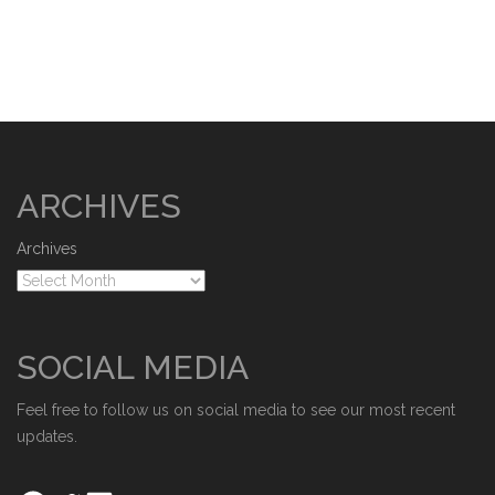
ARCHIVES
Archives
SOCIAL MEDIA
Feel free to follow us on social media to see our most recent
updates.